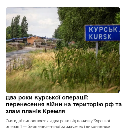
Два роки Курської операції:
перенесення війни на територію рф та
злам планів Кремля
Сьогодні виповнюється два роки від початку Курської
операції — безпрецедентної за задумом і виконанням