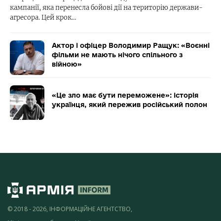
кампанії, яка перенесла бойові дії на територію держави-
агресора. Цей крок…
Актор і офіцер Володимир Ращук: «Воєнні
фільми не мають нічого спільного з
війною»
«Це зло має бути переможене»: історія
українця, який пережив російський полон
© 2018 - 2026, ІНФОРМАЦІЙНЕ АГЕНТСТВО,