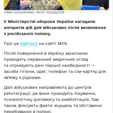
Обмін полоненими / Фото: Коордштаб
У Міністерстві оборони України нагадали
алгоритм дій для військових після визволення
з російського полону.
Про це
йдеться
на сайті МОУ.
Після повернення в Україну захисники
проходять первинний медичний огляд
та отримують речі першої необхідності —
засоби гігієни, одяг, телефон та сім-картку для
зв’язку з рідними.
Далі військових направляють до центрів
реінтеграції, де вони проходять лікування,
психологічну допомогу та реабілітацію. Там
також фіксують факти знущань та обставини
перебування в полоні.