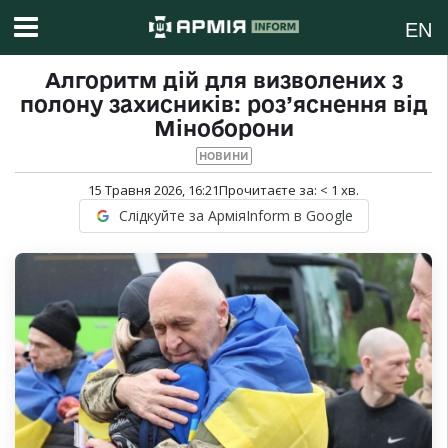
EN
Алгоритм дій для визволених з
полону захисників: роз’яснення від
Міноборони
НОВИНИ
15 Травня 2026, 16:21
Прочитаєте за:
< 1
хв.
Слідкуйте за АрміяInform в Google