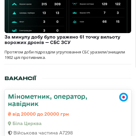
За минулу добу було уражено 61 точку вильоту
ворожих дронів — СБС ЗСУ
Протягом доби підрозділи угруповання СБС уразили/знищили
1902 цілі противника.
ВАКАНСІЇ
Мінометник, оператор,
навідник
від 20000 до 20000 грн
Біла Церква
Військова частина А7298