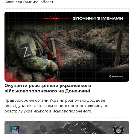
Білопілля Сумської області.
Окупанти розстріляли українського
військовополоненого на Донеччині
Правоохоронні органи України розпочали досудове
розслідування за фактом нового воєнного злочину рф —
розстрілу українського військовополоненого.