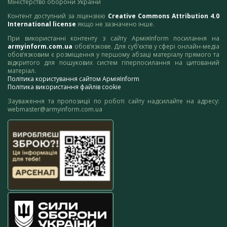
Міністерство оборони України
Контент доступний за ліцензією
Creative Commons Attribution 4.0
International license
якщо не зазначено інше.
При використанні контенту з сайту АрміяInform посилання на
armyinform.com.ua
обов’язкове. Для суб’єктів у сфері онлайн-медіа
обов’язковим є розміщення у першому абзаці матеріалу прямого та
відкритого для пошукових систем гіперпосилання на цитований
матеріал.
Політика користування сайтом АрміяInform
Політика використання файлів cookie
Зауваження та пропозиції по роботі сайту надсилайте на адресу:
webmaster@armyinform.com.ua