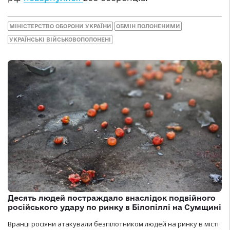
МІНІСТЕРСТВО ОБОРОНИ УКРАЇНИ
ОБМІН ПОЛОНЕНИМИ
УКРАЇНСЬКІ ВІЙСЬКОВОПОЛОНЕНІ
Десять людей постраждало внаслідок подвійного
російського удару по ринку в Білопіллі на Сумщині
Вранці росіяни атакували безпілотником людей на ринку в місті