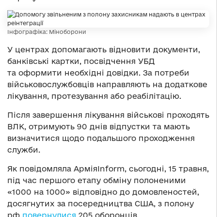
Інфографіка: Міноборони
У центрах допомагають відновити документи,
банківські картки, посвідчення УБД
та оформити необхідні довідки. За потреби
військовослужбовців направляють на додаткове
лікування, протезування або реабілітацію.
Після завершення лікування військові проходять
ВЛК, отримують 90 днів відпустки та мають
визначитися щодо подальшого проходження
служби.
Як повідомляла АрміяInform, сьогодні, 15 травня,
під час першого етапу обміну полоненими
«1000 на 1000» відповідно до домовленостей,
досягнутих за посередництва США, з полону
рф
повернулися
205 оборонців.