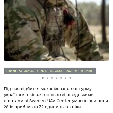
Пілоти 1-го корпусу на навчаннях. Фото Збройних Сил Швеції
Під час відбиття механізованого штурму
українські екіпажі спільно зі шведськими
пілотами зі Sweden UAV Center умовно знищили
28 із приблизно 32 одиниць техніки.