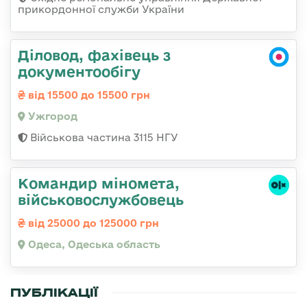
прикордонної служби України
Діловод, фахівець з
документообігу
від 15500 до 15500 грн
Ужгород
Військова частина 3115 НГУ
Командиp міномета,
військовослужбовець
від 25000 до 125000 грн
Одеса, Одеська область
ПУБЛІКАЦІЇ