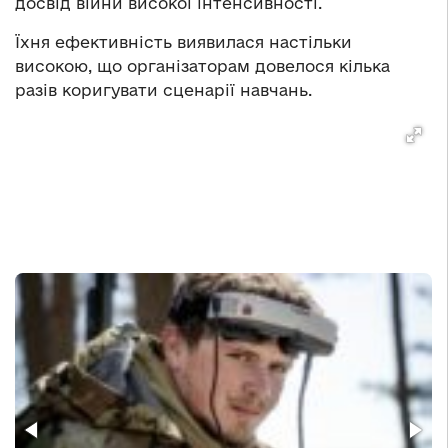
досвід війни високої інтенсивності.
Їхня ефективність виявилася настільки
високою, що організаторам довелося кілька
разів коригувати сценарії навчань.