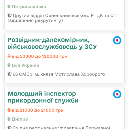
Петропавлівка
Другий відділ Синельниківського РТЦК та СП
(відділення рекрутингу)
Розвідник-далекомірник,
військовослужбовець у ЗСУ
від 50000 до 120000 грн
Вся Україна
66 ОМБр ім. князя Мстислава Хороброго
Молодший інспектор
прикордонної служби
від 21000 до 21000 грн
Дніпро
Східне регіональне управління Державної