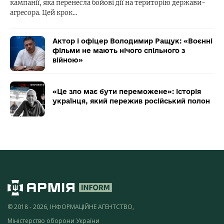
кампанії, яка перенесла бойові дії на територію держави-
агресора. Цей крок…
Актор і офіцер Володимир Ращук: «Воєнні
фільми не мають нічого спільного з
війною»
«Це зло має бути переможене»: історія
українця, який пережив російський полон
© 2018 - 2026, ІНФОРМАЦІЙНЕ АГЕНТСТВО,
Міністерство оборони України