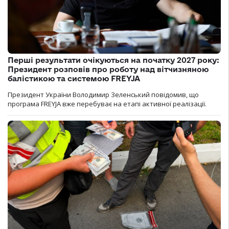
Перші результати очікуються на початку 2027 року:
Президент розповів про роботу над вітчизняною
балістикою та системою FREYJA
Президент України Володимир Зеленський повідомив, що
програма FREYJA вже перебуває на етапі активної реалізації.