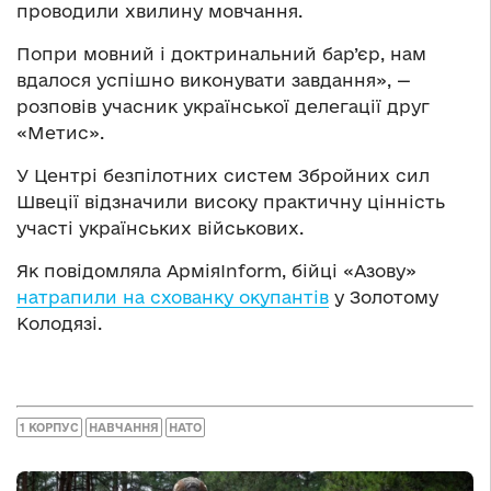
проводили хвилину мовчання.
Попри мовний і доктринальний бар’єр, нам
вдалося успішно виконувати завдання», —
розповів учасник української делегації друг
«Метис».
У Центрі безпілотних систем Збройних сил
Швеції відзначили високу практичну цінність
участі українських військових.
Як повідомляла АрміяInform, бійці «Азову»
натрапили на схованку окупантів
у Золотому
Колодязі.
1 КОРПУС
НАВЧАННЯ
НАТО