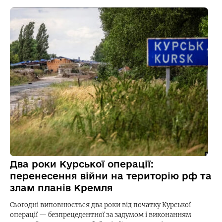
Два роки Курської операції:
перенесення війни на територію рф та
злам планів Кремля
Сьогодні виповнюється два роки від початку Курської
операції — безпрецедентної за задумом і виконанням