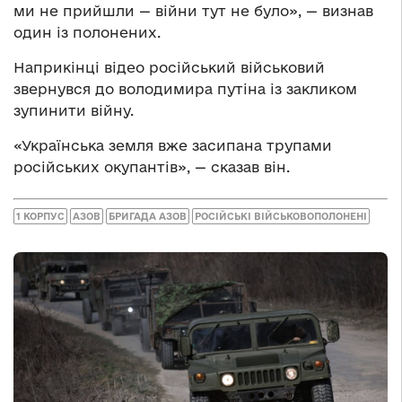
ми не прийшли — війни тут не було», — визнав
один із полонених.
Наприкінці відео російський військовий
звернувся до володимира путіна із закликом
зупинити війну.
«Українська земля вже засипана трупами
російських окупантів», — сказав він.
1 КОРПУС
АЗОВ
БРИГАДА АЗОВ
РОСІЙСЬКІ ВІЙСЬКОВОПОЛОНЕНІ