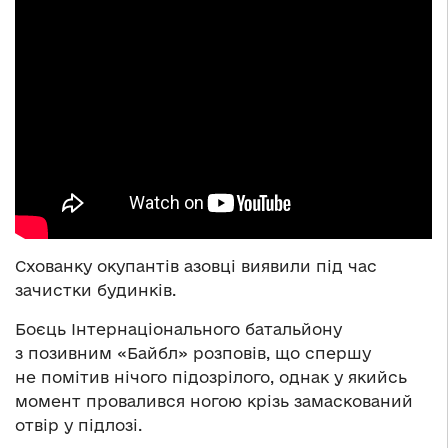
Схованку окупантів азовці виявили під час
зачистки будинків.
Боєць Інтернаціонального батальйону
з позивним «Байбл» розповів, що спершу
не помітив нічого підозрілого, однак у якийсь
момент провалився ногою крізь замаскований
отвір у підлозі.