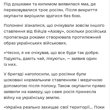
Під дошками та килимом виявилася яма, де
переховувалися троє росіян. Після викриття
окупанти вирішили здатися без бою.
Полонені зізналися, що очікували зовсім іншого
ставлення від бійців «Азову», оскільки російська
пропаганда роками створювала протилежний
образ українських військових.
«Чесно, я не очікував, що все буде так добре.
Годують, дають чай, лікують», — заявив один
із них.
У бригаді наголосили, що росіяни були
шоковані нормальним ставленням і медичною
допомогою після полону. Також окупанти прямо
заявили на камеру, що саме росія принесла
війну на українську землю.
«Україна реально захищає свої території… Поки