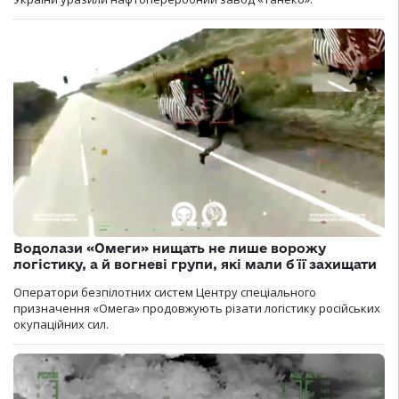
Водолази «Омеги» нищать не лише ворожу
логістику, а й вогневі групи, які мали б її захищати
Оператори безпілотних систем Центру спеціального
призначення «Омега» продовжують різати логістику російських
окупаційних сил.