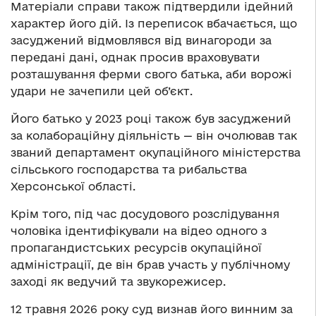
Матеріали справи також підтвердили ідейний
характер його дій. Із переписок вбачається, що
засуджений відмовлявся від винагороди за
передані дані, однак просив враховувати
розташування ферми свого батька, аби ворожі
удари не зачепили цей об’єкт.
Його батько у 2023 році також був засуджений
за колабораційну діяльність — він очолював так
званий департамент окупаційного міністерства
сільського господарства та рибальства
Херсонської області.
Крім того, під час досудового розслідування
чоловіка ідентифікували на відео одного з
пропагандистських ресурсів окупаційної
адміністрації, де він брав участь у публічному
заході як ведучий та звукорежисер.
12 травня 2026 року суд визнав його винним за