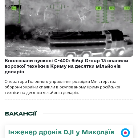
Вполювали пускові С-400: бійці Group 13 спалили
ворожої техніки в Криму на десятки мільйонів
доларів
Оператори Головного управління розвідки Міністерства
оборони України спалили в окупованому Криму російської
техніки на десятки мільйонів доларів.
ВАКАНСІЇ
Інженер дронів DJI у Миколаїв