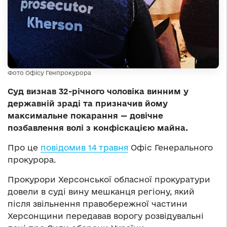
Фото Офісу Генпрокурора
Суд визнав 32-річного чоловіка винним у
державній зраді та призначив йому
максимальне покарання — довічне
позбавлення волі з конфіскацією майна.
Про це
повідомив 14 травня
Офіс Генерального
прокурора.
Прокурори Херсонської обласної прокуратури
довели в суді вину мешканця регіону, який
після звільнення правобережної частини
Херсонщини передавав ворогу розвідувальні