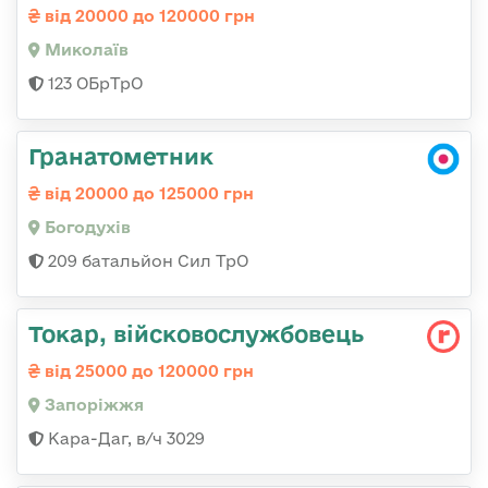
від 20000 до 120000 грн
Миколаїв
123 ОБрТрО
Гранатометник
від 20000 до 125000 грн
Богодухів
209 батальйон Сил ТрО
Токар, війсковослужбовець
від 25000 до 120000 грн
Запоріжжя
Кара-Даг, в/ч 3029