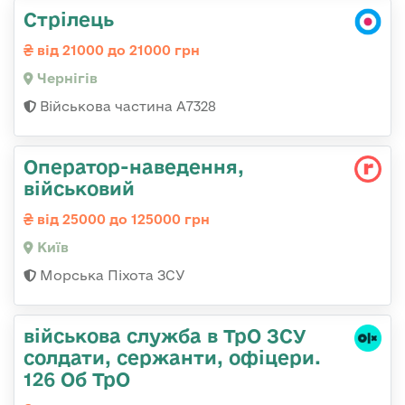
Стрілець
від 21000 до 21000 грн
Чернігів
Військова частина А7328
Оператор-наведення,
військовий
від 25000 до 125000 грн
Київ
Морська Піхота ЗСУ
військова служба в ТрО ЗСУ
солдати, сержанти, офіцери.
126 Об ТрО