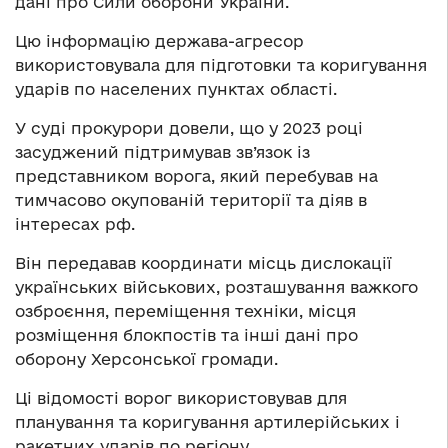
дані про Сили оборони України.
Цю інформацію держава-агресор
використовувала для підготовки та коригування
ударів по населених пунктах області.
У суді прокурори довели, що у 2023 році
засуджений підтримував зв’язок із
представником ворога, який перебував на
тимчасово окупованій території та діяв в
інтересах рф.
Він передавав координати місць дислокації
українських військових, розташування важкого
озброєння, переміщення техніки, місця
розміщення блокпостів та інші дані про
оборону Херсонської громади.
Ці відомості ворог використовував для
планування та коригування артилерійських і
ракетних ударів по регіону.