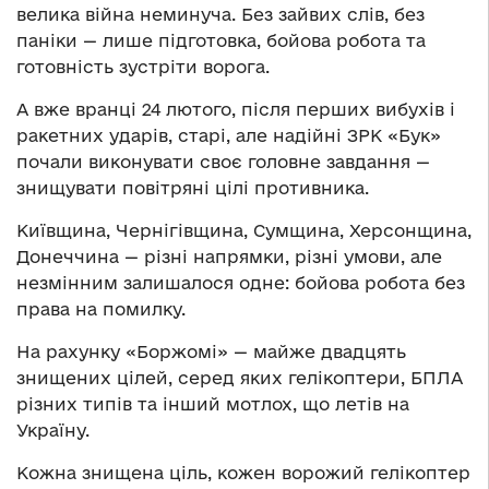
велика війна неминуча. Без зайвих слів, без
паніки — лише підготовка, бойова робота та
готовність зустріти ворога.
А вже вранці 24 лютого, після перших вибухів і
ракетних ударів, старі, але надійні ЗРК «Бук»
почали виконувати своє головне завдання —
знищувати повітряні цілі противника.
Київщина, Чернігівщина, Сумщина, Херсонщина,
Донеччина — різні напрямки, різні умови, але
незмінним залишалося одне: бойова робота без
права на помилку.
На рахунку «Боржомі» — майже двадцять
знищених цілей, серед яких гелікоптери, БПЛА
різних типів та інший мотлох, що летів на
Україну.
Кожна знищена ціль, кожен ворожий гелікоптер