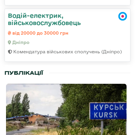
Водій-електрик,
військовослужбовець
від 20000 до 30000 грн
Дніпро
Комендатура військових сполучень (Дніпро)
ПУБЛІКАЦІЇ