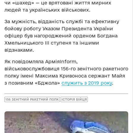
чи «шахед» — це врятовані життя мирних
людей та українських військових.
За мужність, відданість службі та ефективну
бойову роботу Указом Президента України
офіцер був нагороджений орденом Богдана
Хмельницького III ступеня та іншими
відзнаками.
Як повідомляла АрміяInform,
військовослужбовиця 156-го зенітного ракетного
полку імені Максима Кривоноса сержант Майя
з позивним «Бджола»
служить з 2019 року
.
156 ЗЕНІТНИЙ РАКЕТНИЙ ПОЛК
ІСТОРІЯ БІЙЦЯ