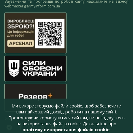
Зауваження та пропозиції по роботі сайту надсилайте на адресу:
webmaster@armyinform.com.ua
Ми використовуємо файли cookie, щоб забезпечити
вам найкращий досвід роботи на нашому сайті.
Продовжуючи користуватися сайтом, ви погоджуєтесь
press@armyinform.com.ua
на використання файлів cookie. Детальніше про
політику використання файлів cookie
.