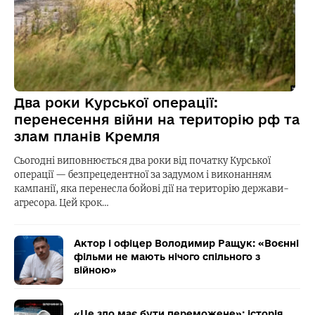
Два роки Курської операції:
перенесення війни на територію рф та
злам планів Кремля
Сьогодні виповнюється два роки від початку Курської
операції — безпрецедентної за задумом і виконанням
кампанії, яка перенесла бойові дії на територію держави-
агресора. Цей крок…
Актор і офіцер Володимир Ращук: «Воєнні
фільми не мають нічого спільного з
війною»
«Це зло має бути переможене»: історія