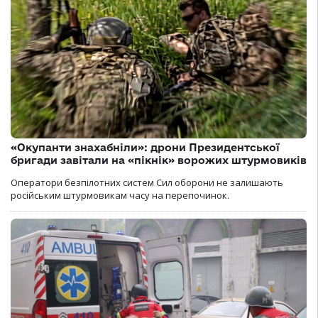
«Окупанти знахабніли»: дрони Президентської
бригади завітали на «пікнік» ворожих штурмовиків
Оператори безпілотних систем Сил оборони не залишають
російським штурмовикам часу на перепочинок.