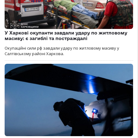
У Харкові окупанти завдали удару по житловому
масиву: є загиблі та постраждалі
Окупаційні сили рф завдали удару по житловому масиву у
Салтівському районі Харкова.