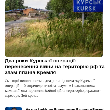
Два роки Курської операції:
перенесення війни на територію рф та
злам планів Кремля
Сьогодні виповнюється два роки від початку Курської
операції — безпрецедентної за задумом і виконанням
кампанії, яка перенесла бойові дії на територію держави-
агресора. Цей крок…
Актор і офіцер Володимир Ращук: «Воєнні