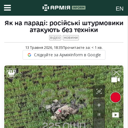
EN
Як на параді: російські штурмовики
атакують без техніки
ВІДЕО
НОВИНИ
13 Травня 2026, 18:35
Прочитаєте за:
< 1
хв.
Слідкуйте за АрміяInform в Google