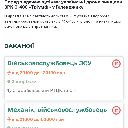
Поряд з «дачею путіна»: українські дрони знищили
ЗРК С-400 «Тріумф» у Геленджику
Підрозділи Сил безпілотних систем ЗСУ уразили ворожий
зенітний-ракетний комплекс ЗРК С-400 «Тріумф», та низку інших
важливих цілей противника.
ВАКАНСІЇ
Військовослужбовець ЗСУ
від 20100 до 120100 грн
Запоріжжя
Старобільський РТЦК та СП
Механік, військовослужбовець
від 21000 до 60000 грн