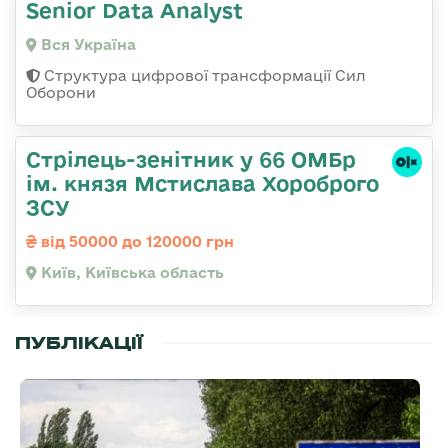
Senior Data Analyst
Вся Україна
Структура цифрової трансформації Сил
Оборони
Стрілець-зенітник у 66 ОМБр
ім. князя Мстислава Хороброго
ЗСУ
від 50000 до 120000 грн
Київ, Київська область
ПУБЛІКАЦІЇ