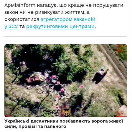
АрміяInform нагадує, що краще не порушувати
закон чи не ризикувати життям, а
скористатися
агрегатором вакансій
у ЗСУ
та
рекрутинговими центрами
.
Українські десантники позбавляють ворога живої
сили, провізії та пального