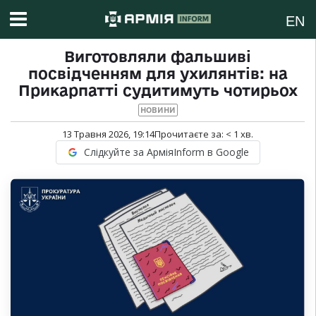
EN
Виготовляли фальшиві
посвідченням для ухилянтів: на
Прикарпатті судитимуть чотирьох
НОВИНИ
13 Травня 2026, 19:14
Прочитаєте за:
< 1
хв.
Слідкуйте за АрміяInform в Google