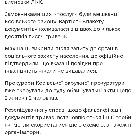
висновки ЛКК.
Замовниками цих «послуг» були мешканці
Косівського району. Вартість «пакету
документів» коливалася від двох до кількох
десятків тисяч гривень.
Махінації викрили після запиту до органів
соціального захисту населення, де офіційно
підтвердили, що вказані довідки про
інвалідність ніколи не видавалися.
Прокурори Косівської окружної прокуратури
вже скерували до суду обвинувальні акти щодо
2 жінок і 2 чоловіків.
Розслідування у справі щодо фальсифікації
документів триває, встановлюються інші особи,
які могли скористатися цією схемою, а також її
організатори.