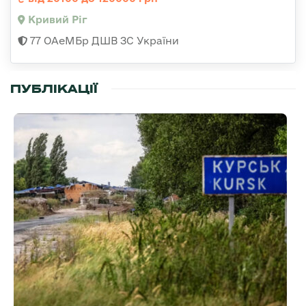
Кривий Ріг
77 ОАеМБр ДШВ ЗС України
ПУБЛІКАЦІЇ