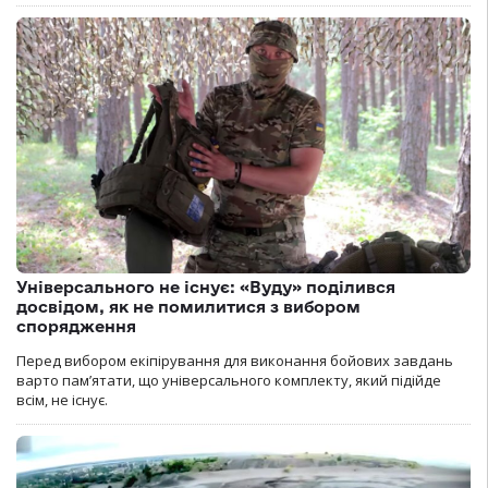
Універсального не існує: «Вуду» поділився
досвідом, як не помилитися з вибором
спорядження
Перед вибором екіпірування для виконання бойових завдань
варто пам’ятати, що універсального комплекту, який підійде
всім, не існує.