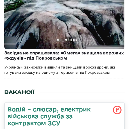
Засідка не спрацювала: «Омега» знищила ворожих
«ждунів» під Покровськом
Українські захисники виявили та знищили ворожі дрони, які
готували засідку на одному з териконів під Покровськом.
ВАКАНСІЇ
Водій – слюсар, електрик
військова служба за
контрактом ЗСУ