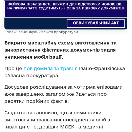
Колаж Івано-Франківської прокуратури
Викрито масштабну схему виготовлення та
використання фіктивних документів задля
уникнення мобілізації.
Про це
повідомила 13 травня
Івано-Франківська
обласна прокуратура.
Досудове розслідування за чотирма епізодами
вже завершено, загалом же йдеться про
десятки подібних фактів.
Слідство встановило, що зловмисники
виготовляли фальшиві посвідчення осіб з
інвалідністю, довідки МСЕК та медичні