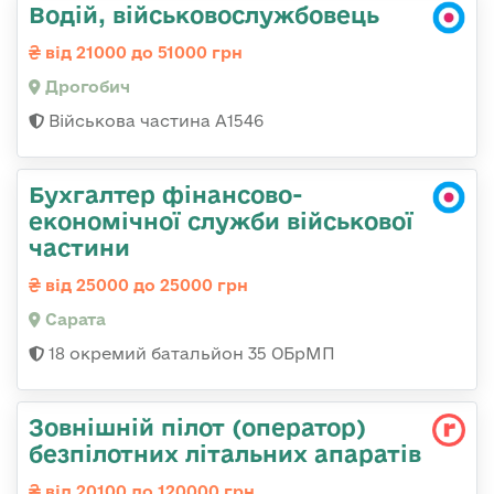
Водій, військовослужбовець
від 21000 до 51000 грн
Дрогобич
Військова частина А1546
Бухгалтер фінансово-
економічної служби військової
частини
від 25000 до 25000 грн
Сарата
18 окремий батальйон 35 ОБрМП
Зовнішній пілот (оператор)
безпілотних літальних апаратів
від 20100 до 120000 грн