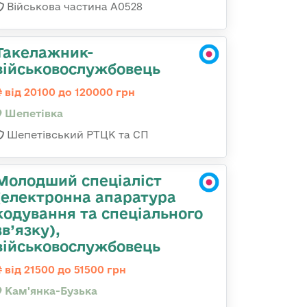
Військова частина А0528
Такелажник-
військовослужбовець
від 20100 до 120000 грн
Шепетівка
Шепетівський РТЦК та СП
Молодший спеціаліст
(електронна апаратура
кодування та спеціального
зв’язку),
військовослужбовець
від 21500 до 51500 грн
Кам'янка-Бузька