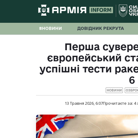
#НОВИНИ
ДОВІДНИК РЕКРУТА
Перша сувере
європейський ста
успішні тести рак
6
НОВИНИ
ОЗБРО
13 Травня 2026, 6:07
Прочитаєте за:
4