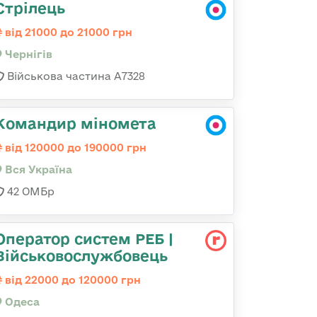
Стрілець
від 21000 до 21000 грн
Чернігів
Військова частина А7328
Командир міномета
від 120000 до 190000 грн
Вся Україна
42 ОМБр
Оператор систем РЕБ |
Військовослужбовець
від 22000 до 120000 грн
Одеса