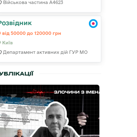
Військова частина А4623
Розвідник
від 50000 до 120000 грн
Київ
Департамент активних дій ГУР МО
УБЛІКАЦІЇ