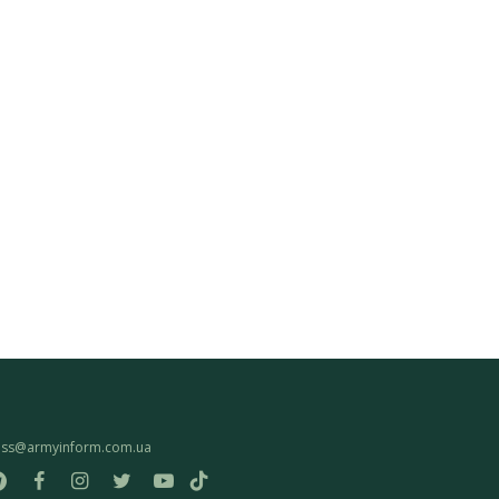
ess@armyinform.com.ua