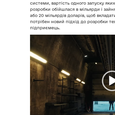
системи, вартість одного запуску яких
розробки обійшлася в мільярди і зайня
або 20 мільярдів доларів, щоб вкладат
потрібен новий підхід до розробки те
підприємець.
Відеопрогравач