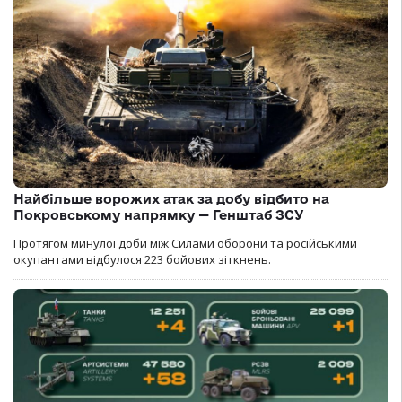
Найбільше ворожих атак за добу відбито на
Покровському напрямку — Генштаб ЗСУ
Протягом минулої доби між Силами оборони та російськими
окупантами відбулося 223 бойових зіткнень.