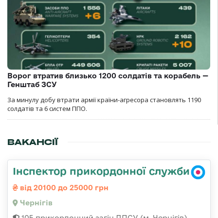
Ворог втратив близько 1200 солдатів та корабель —
Генштаб ЗСУ
За минулу добу втрати армії країни-агресора становлять 1190
солдатів та 6 систем ППО.
ВАКАНСІЇ
Інспектор прикордонної служби
від 20100 до 25000 грн
Чернігів
105 прикордонний загін ДПСУ (м. Чернігів)