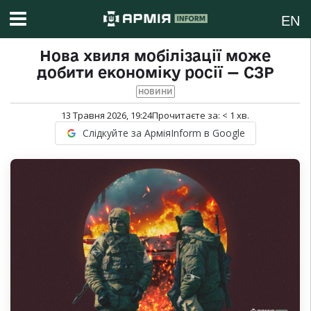
EN
Нова хвиля мобілізації може
добити економіку росії — СЗР
НОВИНИ
13 Травня 2026, 19:24
Прочитаєте за:
< 1
хв.
Слідкуйте за АрміяInform в Google