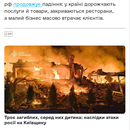
рф
продовжує
падіння: у країні дорожчають
послуги й товари, закриваються ресторани,
а малий бізнес масово втрачає клієнтів.
СЗР
Троє загиблих, серед них дитина: наслідки атаки
росії на Київщину