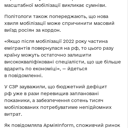
масштабної мобілізації викликає сумніви.
Політологи також попереджають, що нова
хвиля мобілізації може спричинити масовий
виїзд росіян за кордон.
«Якщо після мобілізації 2022 року частина
емігрантів повернулася на рф, то цього разу
країну можуть остаточно залишити
висококваліфіковані спеціалісти, що ще більше
вдарить по економіці», — йдеться
в повідомленні.
У СЗР зауважили, що бюджетний дефіцит
рф уже в рази перевищив заплановані
показники, а забезпечення сотень тисяч
мобілізованих потребуватиме непідйомних
витрат.
Як повідомляла АрміяInform, споживчий ринок