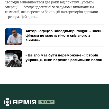
Сьогодні виповнюється два роки від початку Курської
операції — безпрецедентної за задумом і виконанням
кампанії, яка перенесла бойові дії на територію держави-
агресора. Цей крок…
Актор і офіцер Володимир Ращук: «Воєнні
фільми не мають нічого спільного з
війною»
«Це зло має бути переможене»: історія
українця, який пережив російський полон