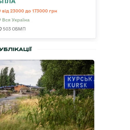
БПЛА
від 23000 до 173000 грн
Вся Україна
503 ОБМП
УБЛІКАЦІЇ