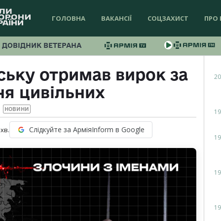
ГОЛОВНА
ВАКАНСІЇ
СОЦЗАХИСТ
ПРО 
ДОВІДНИК ВЕТЕРАНА
ську отримав вирок за
20
ня цивільних
НОВИНИ
19
Слідкуйте за АрміяInform в Google
хв.
19
19
19