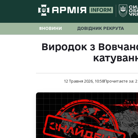
#НОВИНИ
ДОВІДНИК РЕКРУТА
Виродок з Вовчан
катуван
12 Травня 2026, 10:58
Прочитаєте за:
2