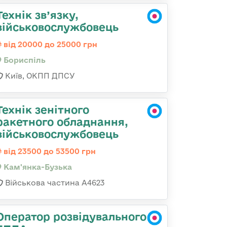
Технік зв’язку,
військовослужбовець
від 20000 до 25000 грн
Бориспіль
Київ, ОКПП ДПСУ
Технік зенітного
ракетного обладнання,
військовослужбовець
від 23500 до 53500 грн
Кам'янка-Бузька
Військова частина А4623
Оператор розвідувального