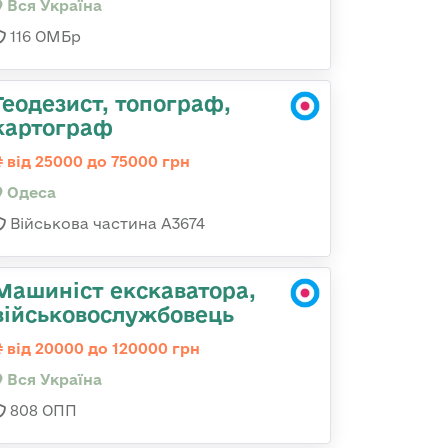
Вся Україна
116 ОМБр
Геодезист, топограф,
картограф
від 25000 до 75000 грн
Одеса
Військова частина А3674
Машиніст екскаватора,
військовослужбовець
від 20000 до 120000 грн
Вся Україна
808 ОПП