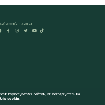
ess@armyinform.com.ua
ючи користуватися сайтом, ви погоджуєтесь на
лів cookie
.