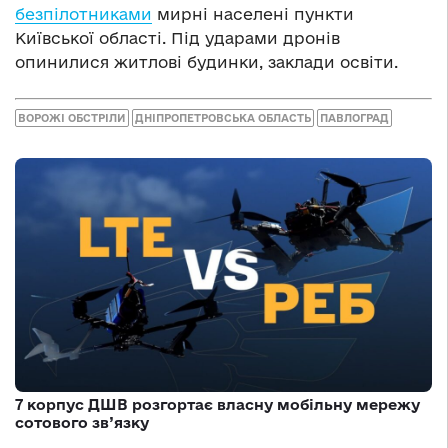
безпілотниками
мирні населені пункти
Київської області. Під ударами дронів
опинилися житлові будинки, заклади освіти.
ВОРОЖІ ОБСТРІЛИ
ДНІПРОПЕТРОВСЬКА ОБЛАСТЬ
ПАВЛОГРАД
7 корпус ДШВ розгортає власну мобільну мережу
сотового зв’язку