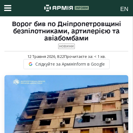
EN
Ворог бив по Дніпропетровщині
безпілотниками, артилерією та
авіабомбами
НОВИНИ
12 Травня 2026, 8:22
Прочитаєте за:
< 1
хв.
Слідкуйте за АрміяInform в Google