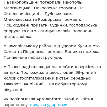
На Нікопольщині потерпали Нікополь,
Марганецька і Покровська громади. На
Синельниківщині — Дубовиківська,
Миколаївська та Роздорська громади.
Пошкоджені приватні будинки, господарська
споруда та авто. Загинув чоловік, поранень
дістала жінка.
У Самарівському районі під ударом були місто
Самар та Піщанська громада. Виникла пожежа.
Понівечена інфраструктура.
У Павлограді пошкоджена дев’ятиповерхівка та
автівки. Постраждали двоє людей. 36-річний
чоловік госпіталізований в стані середньої
тяжкості, 44-річний — на амбулаторному
лікуванні.
Як повідомляла АрміяInform, вночі 12 квітня
ворог знову
атакував ударними