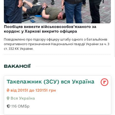
Пообіцяв вивезти військовозобов’язаного за
кордон: у Харкові викрито офіцера
Повідомлено про підозру офіцеру штабу одного з батальйонів
оперативного призначення Національної гвардії України за ч. 3
ст. 332 КК України.
ВАКАНСІЇ
Такелажник (ЗСУ) вся Україна
від 20151 до 120151 грн
Вся Україна
116 ОМБр