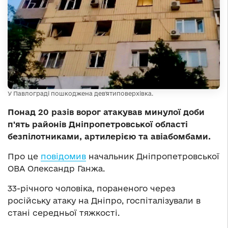
У Павлограді пошкоджена дев'ятиповерхівка.
Понад 20 разів ворог атакував минулої доби
п'ять районів Дніпропетровської області
безпілотниками, артилерією та авіабомбами.
Про це
повідомив
начальник Дніпропетровської
ОВА Олександр Ганжа.
33-річного чоловіка, пораненого через
російську атаку на Дніпро, госпіталізували в
стані середньої тяжкості.