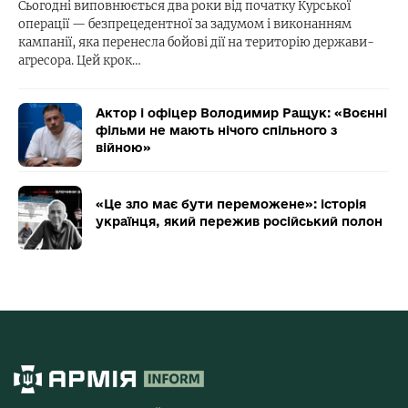
Сьогодні виповнюється два роки від початку Курської
операції — безпрецедентної за задумом і виконанням
кампанії, яка перенесла бойові дії на територію держави-
агресора. Цей крок…
Актор і офіцер Володимир Ращук: «Воєнні
фільми не мають нічого спільного з
війною»
«Це зло має бути переможене»: історія
українця, який пережив російський полон