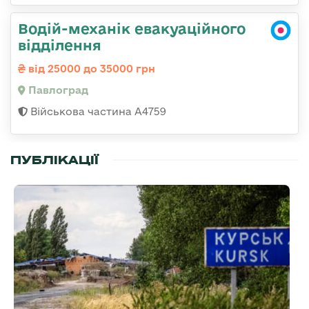
Водій-механік евакуаційного
відділення
від 25000 до 35000 грн
Павлоград
Військова частина А4759
ПУБЛІКАЦІЇ