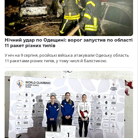
Нічний удар по Одещині: ворог запустив по області
11 ракет різних типів
У ніч на 9 серпня, російські війська атакували Одеську область
11 ракетами різних типів, у тому числі й балістикою.