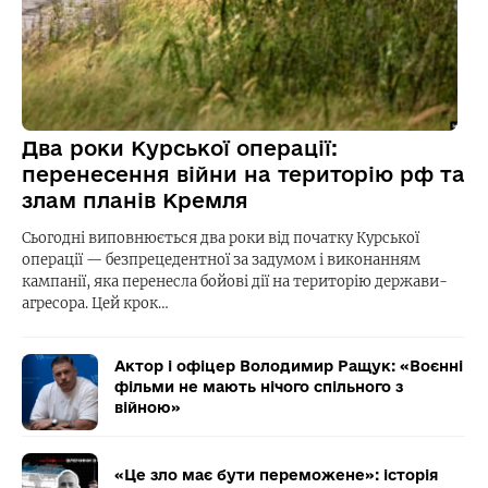
Два роки Курської операції:
перенесення війни на територію рф та
злам планів Кремля
Сьогодні виповнюється два роки від початку Курської
операції — безпрецедентної за задумом і виконанням
кампанії, яка перенесла бойові дії на територію держави-
агресора. Цей крок…
Актор і офіцер Володимир Ращук: «Воєнні
фільми не мають нічого спільного з
війною»
«Це зло має бути переможене»: історія