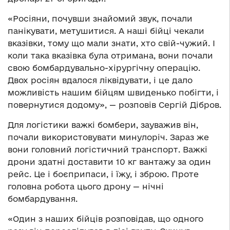
«Росіяни, почувши знайомий звук, почали
панікувати, метушитися. А наші бійці чекали
вказівки, тому що мали знати, хто свій-чужий. І
коли така вказівка була отримана, вони почали
свою бомбардувально-хірургічну операцію.
Двох росіян вдалося ліквідувати, і це дало
можливість нашим бійцям швиденько побігти, і
повернутися додому», — розповів Сергій Дібров.
Для логістики важкі бомбери, зауважив він,
почали використовувати минулоріч. Зараз же
вони головний логістичний транспорт. Важкі
дрони здатні доставити 10 кг вантажу за один
рейс. Це і боєприпаси, і їжу, і зброю. Проте
головна робота цього дрону — нічні
бомбардування.
«Один з наших бійців розповідав, що одного