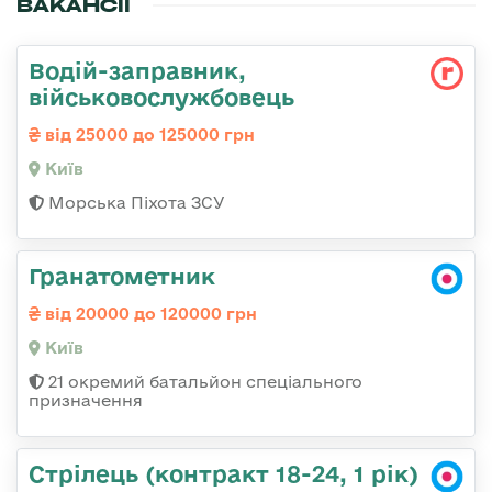
ВАКАНСІЇ
Водій-заправник,
військовослужбовець
від 25000 до 125000 грн
Київ
Морська Піхота ЗСУ
Гранатометник
від 20000 до 120000 грн
Київ
21 окремий батальйон спеціального
призначення
Стрілець (контракт 18-24, 1 рік)