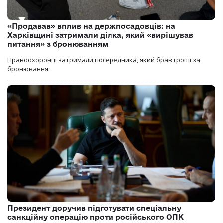
«Продавав» вплив на держпосадовців: на
Харківщині затримали ділка, який «вирішував
питання» з бронюванням
Правоохоронці затримали посередника, який брав гроші за
бронювання.
Президент доручив підготувати спеціальну
санкційну операцію проти російського ОПК