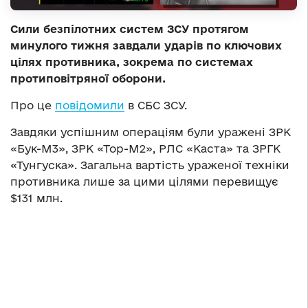
Сили безпілотних систем ЗСУ протягом
минулого тижня завдали ударів по ключових
цілях противника, зокрема по системах
протиповітряної оборони.
Про це
повідомили
в СБС ЗСУ.
Завдяки успішним операціям були уражені ЗРК
«Бук-М3», ЗРК «Тор-М2», РЛС «Каста» та ЗРГК
«Тунгуска». Загальна вартість ураженої техніки
противника лише за цими цілями перевищує
$131 млн.