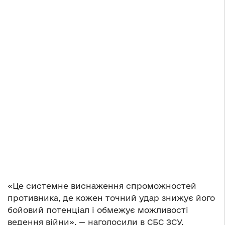
«Це системне виснаження спроможностей
противника, де кожен точний удар знижує його
бойовий потенціал і обмежує можливості
ведення війни», — наголосили в СБС ЗСУ.