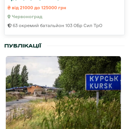
від 21000 до 125000 грн
Червоноград
63 окремий батальйон 103 ОБр Сил ТрО
ПУБЛІКАЦІЇ