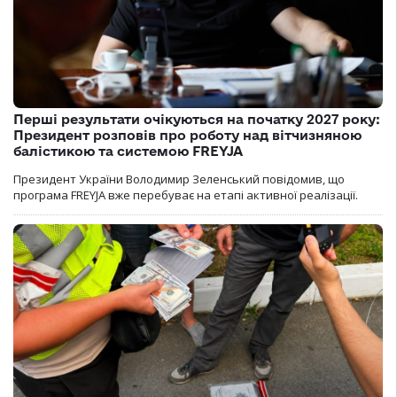
Перші результати очікуються на початку 2027 року:
Президент розповів про роботу над вітчизняною
балістикою та системою FREYJA
Президент України Володимир Зеленський повідомив, що
програма FREYJA вже перебуває на етапі активної реалізації.