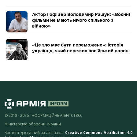
Актор і офіцер Володимир Ращук: «Воєнні
фільми не мають нічого спільного з
війною»
«Це зло має бути переможене»: історія
українця, який пережив російський полон
© 2018 - 2026, ІНФОРМАЦІЙНЕ АГЕНТСТВО,
Міністерство оборони України
Контент доступний за ліцензією
Creative Commons Attribution 4.0