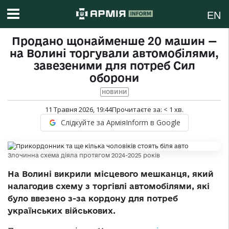
EN
Продано щонайменше 20 машин —
на Волині торгували автомобілями,
завезеними для потреб Сил
оборони
НОВИНИ
11 Травня 2026, 19:44
Прочитаєте за:
< 1
хв.
Слідкуйте за АрміяInform в Google
Злочинна схема діяла протягом 2024-2025 років
На Волині викрили місцевого мешканця, який
налагодив схему з торгівлі автомобілями, які
було ввезено з-за кордону для потреб
українських військових.