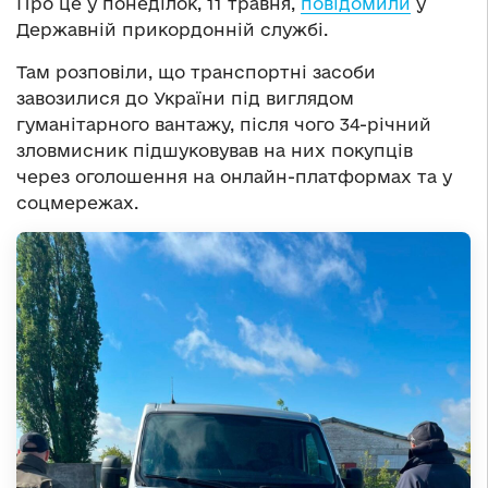
Про це у понеділок, 11 травня,
повідомили
у
Державній прикордонній службі.
Там розповіли, що транспортні засоби
завозилися до України під виглядом
гуманітарного вантажу, після чого 34-річний
зловмисник підшуковував на них покупців
через оголошення на онлайн-платформах та у
соцмережах.