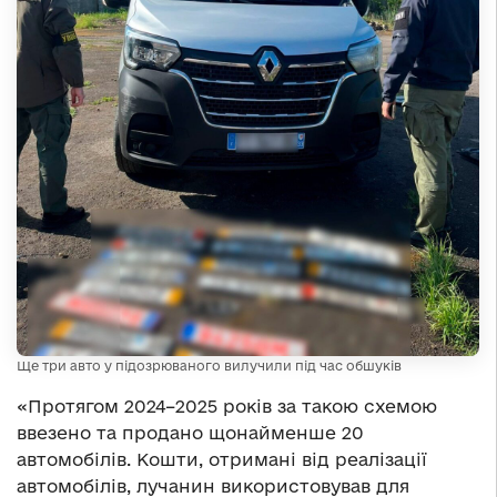
Ще три авто у підозрюваного вилучили під час обшуків
«Протягом 2024–2025 років за такою схемою
ввезено та продано щонайменше 20
автомобілів. Кошти, отримані від реалізації
автомобілів, лучанин використовував для