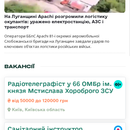
На Луганщині Apachi розгромили логістику
окупантів: уражено електростанцію, АЗС і
транспорт
Оператори ББпС Apachi 81-ї окремої аеромобільної
Слобожанської бригади на Луганщині завдали ударів по
ключових об’єктах логістики російських військ.
ВАКАНСІЇ
Радіотелеграфіст у 66 ОМБр ім.
князя Мстислава Хороброго ЗСУ
від 50000 до 120000 грн
Київ, Київська область
Санітарний інструктор