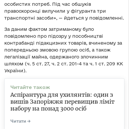
особистих потреб. Під час обшуків
правоохоронці вилучили у фігуранта три
транспортні засоби», — йдеться у повідомленні.
За даним фактом затриманому було
повідомлено про підозру у пособництві
контрабанді підакцизних товарів, вчиненому за
попередньою змовою групою осіб, а також
легалізації майна, одержаного злочинним
шляхом (ч. 5 ст. 27, ч. 2 ст. 201-4 та ч. 1 ст. 209 КК
України).
Аспірантура для ухилянтів: один з
вишів Запоріжжя перевищив ліміт
набору на понад 3000 осіб