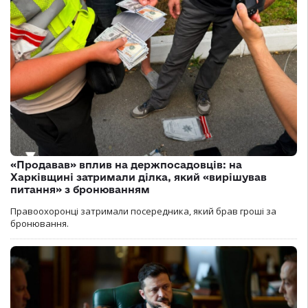
«Продавав» вплив на держпосадовців: на
Харківщині затримали ділка, який «вирішував
питання» з бронюванням
Правоохоронці затримали посередника, який брав гроші за
бронювання.