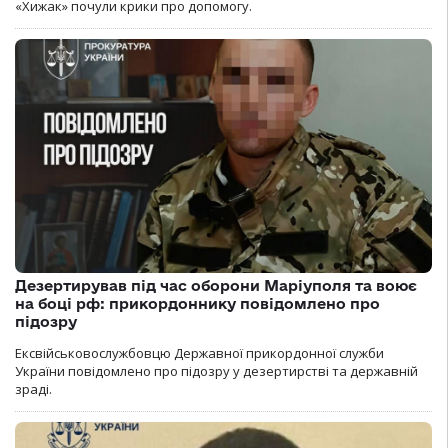
«Хижак» почули крики про допомогу.
Дезертирував під час оборони Маріуполя та воює
на боці рф: прикордоннику повідомлено про
підозру
Ексвійськовослужбовцю Державної прикордонної служби
України повідомлено про підозру у дезертирстві та державній
зраді.