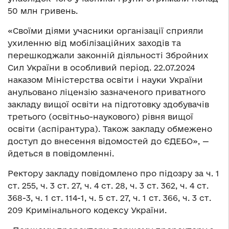
50 млн гривень.
«Своїми діями учасники організації сприяли
ухиленню від мобілізаційних заходів та
перешкоджали законній діяльності Збройних
Сил України в особливий період. 22.07.2024
наказом Міністерства освіти і науки України
анульовано ліцензію зазначеного приватного
закладу вищої освіти на підготовку здобувачів
третього (освітньо-наукового) рівня вищої
освіти (аспірантура). Також закладу обмежено
доступ до внесення відомостей до ЄДЕБО», —
йдеться в повідомленні.
Ректору закладу повідомлено про підозру за ч. 1
ст. 255, ч. 3 ст. 27, ч. 4 ст. 28, ч. 3 ст. 362, ч. 4 ст.
368-3, ч. 1 ст. 114-1, ч. 5 ст. 27, ч. 1 ст. 366, ч. 3 ст.
209 Кримінального кодексу України.