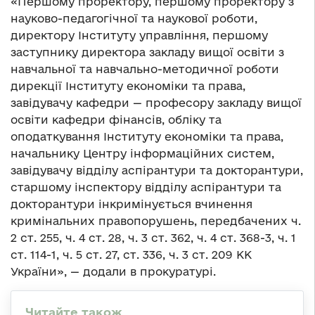
«Першому проректору, першому проректору з
науково-педагогічної та наукової роботи,
директору Інституту управління, першому
заступнику директора закладу вищої освіти з
навчальної та навчально-методичної роботи
дирекції Інституту економіки та права,
завідувачу кафедри — професору закладу вищої
освіти кафедри фінансів, обліку та
оподаткування Інституту економіки та права,
начальнику Центру інформаційних систем,
завідувачу відділу аспірантури та докторантури,
старшому інспектору відділу аспірантури та
докторантури інкримінується вчинення
кримінальних правопорушень, передбачених ч.
2 ст. 255, ч. 4 ст. 28, ч. 3 ст. 362, ч. 4 ст. 368-3, ч. 1
ст. 114-1, ч. 5 ст. 27, ст. 336, ч. 3 ст. 209 КК
України», — додали в прокуратурі.