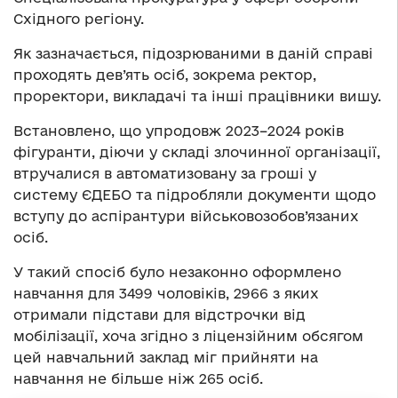
Східного регіону.
Як зазначається, підозрюваними в даній справі
проходять дев’ять осіб, зокрема ректор,
проректори, викладачі та інші працівники вишу.
Встановлено, що упродовж 2023–2024 років
фігуранти, діючи у складі злочинної організації,
втручалися в автоматизовану за гроші у
систему ЄДЕБО та підробляли документи щодо
вступу до аспірантури військовозобов’язаних
осіб.
У такий спосіб було незаконно оформлено
навчання для 3499 чоловіків, 2966 з яких
отримали підстави для відстрочки від
мобілізації, хоча згідно з ліцензійним обсягом
цей навчальний заклад міг прийняти на
навчання не більше ніж 265 осіб.