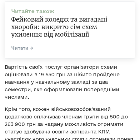
Фейковий коледж та вигадані
хвороби: викрито сім схем
ухилення від мобілізації
Вартість своїх послуг організатори схеми
оцінювали в 19 550 грн за нібито пройдене
навчання у навчальному закладі за два
семестри, яке оформлювали попередніми
числами.
Крім того, кожен військовозобов’язаний
додатково сплачував членам групи від 500 до
263 900 грн за надану можливість отримати
статус здобувача освіти аспіранта КПУ,
унаслідок чого учасники групи отримали понад