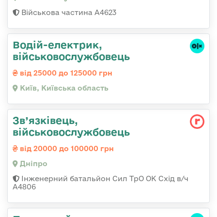
Військова частина А4623
Водій-електрик,
військовослужбовець
від 25000 до 125000 грн
Київ, Київська область
Зв’язківець,
військовослужбовець
від 20000 до 100000 грн
Дніпро
Інженерний батальйон Сил ТрО ОК Схід в/ч
А4806