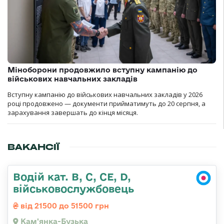
Міноборони продовжило вступну кампанію до
військових навчальних закладів
Вступну кампанію до військових навчальних закладів у 2026
році продовжено — документи прийматимуть до 20 серпня, а
зарахування завершать до кінця місяця.
ВАКАНСІЇ
Водій кат. B, C, СЕ, D,
військовослужбовець
від 21500 до 51500 грн
Кам'янка-Бузька