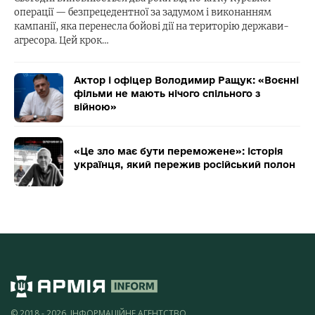
операції — безпрецедентної за задумом і виконанням
кампанії, яка перенесла бойові дії на територію держави-
агресора. Цей крок…
Актор і офіцер Володимир Ращук: «Воєнні
фільми не мають нічого спільного з
війною»
«Це зло має бути переможене»: історія
українця, який пережив російський полон
© 2018 - 2026, ІНФОРМАЦІЙНЕ АГЕНТСТВО,