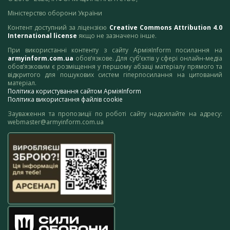
Міністерство оборони України
Контент доступний за ліцензією
Creative Commons Attribution 4.0
International license
якщо не зазначено інше.
При використанні контенту з сайту АрміяInform посилання на
armyinform.com.ua
обов’язкове. Для суб’єктів у сфері онлайн-медіа
обов’язковим є розміщення у першому абзаці матеріалу прямого та
відкритого для пошукових систем гіперпосилання на цитований
матеріал.
Політика користування сайтом АрміяInform
Політика використання файлів cookie
Зауваження та пропозиції по роботі сайту надсилайте на адресу:
webmaster@armyinform.com.ua