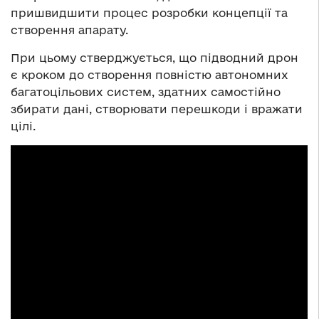
пришвидшити процес розробки концепції та
створення апарату.
При цьому стверджується, що підводний дрон
є кроком до створення повністю автономних
багатоцільових систем, здатних самостійно
збирати дані, створювати перешкоди і вражати
цілі.