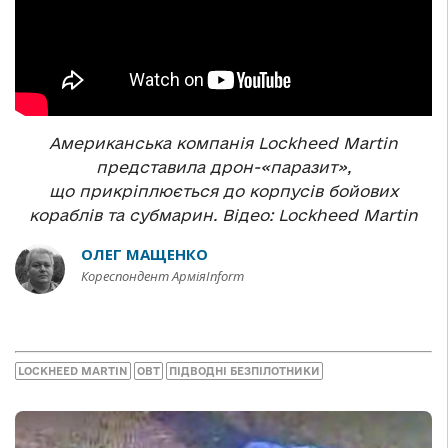
Американська компанія Lockheed Martin
представила дрон-«паразит»,
що прикріплюється до корпусів бойових
кораблів та субмарин. Відео: Lockheed Martin
ОЛЕГ МАЩЕНКО
Кореспондент АрміяInform
LOCKHEED MARTIN
ОВТ
ПІДВОДНІ БЕЗПІЛОТНИКИ