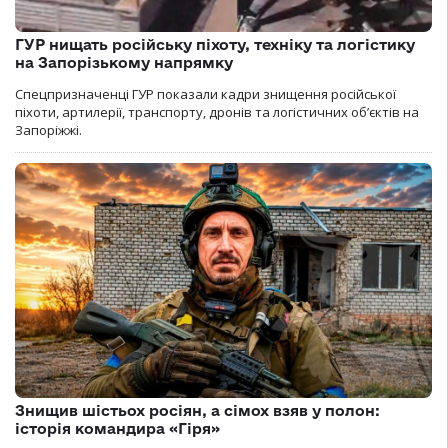
ГУР нищать російську піхоту, техніку та логістику
на Запорізькому напрямку
Спецпризначенці ГУР показали кадри знищення російської
піхоти, артилерії, транспорту, дронів та логістичних об’єктів на
Запоріжжі.
Знищив шістьох росіян, а сімох взяв у полон:
історія командира «Гіря»