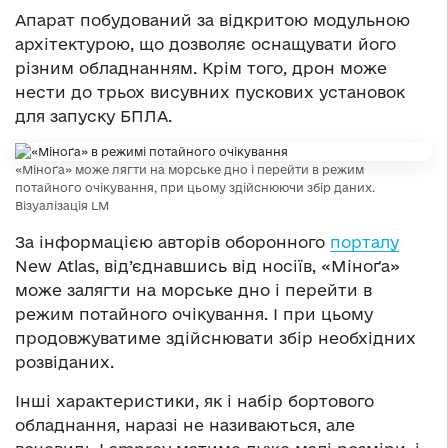
Апарат побудований за відкритою модульною
архітектурою, що дозволяє оснащувати його
різним обладнанням. Крім того, дрон може
нести до трьох висувних пускових установок
для запуску БПЛА.
«Міноґа» може лягти на морське дно і перейти в режим
потайного очікування, при цьому здійснюючи збір даних.
Візуалізація LM
За інформацією авторів оборонного
порталу
New Atlas, від’єднавшись від носіїв, «Міноґа»
може залягти на морське дно і перейти в
режим потайного очікування. І при цьому
продовжуватиме здійснювати збір необхідних
розвіданих.
Інші характеристики, як і набір бортового
обладнання, наразі не називаються, але