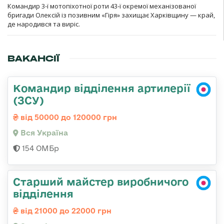
Командир 3-ї мотопіхотної роти 43-ї окремої механізованої
бригади Олексій із позивним «Гіря» захищає Харківщину — край,
де народився та виріс.
ВАКАНСІЇ
Командир відділення артилерії
(ЗСУ)
від 50000 до 120000 грн
Вся Україна
154 ОМБр
Старший майстер виробничого
відділення
від 21000 до 22000 грн