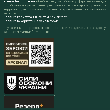
armyinform.com.ua
обов’язкове. Для суб’єктів у сфері онлайн-медіа
обов’язковим є розміщення у першому абзаці матеріалу прямого та
відкритого для пошукових систем гіперпосилання на цитований
матеріал.
Політика користування сайтом АрміяInform
Політика використання файлів cookie
Зауваження та пропозиції по роботі сайту надсилайте на адресу:
webmaster@armyinform.com.ua