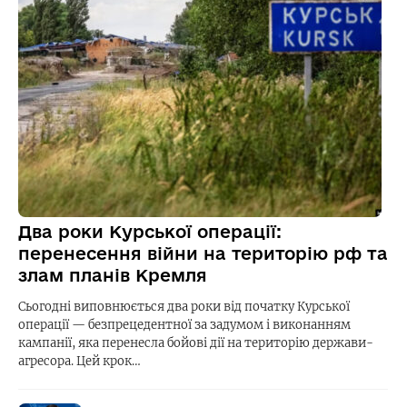
Два роки Курської операції:
перенесення війни на територію рф та
злам планів Кремля
Сьогодні виповнюється два роки від початку Курської
операції — безпрецедентної за задумом і виконанням
кампанії, яка перенесла бойові дії на територію держави-
агресора. Цей крок…