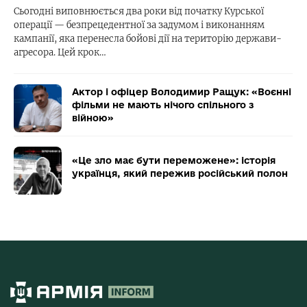
Сьогодні виповнюється два роки від початку Курської
операції — безпрецедентної за задумом і виконанням
кампанії, яка перенесла бойові дії на територію держави-
агресора. Цей крок…
Актор і офіцер Володимир Ращук: «Воєнні
фільми не мають нічого спільного з
війною»
«Це зло має бути переможене»: історія
українця, який пережив російський полон