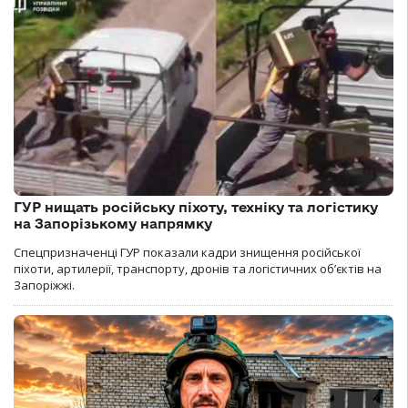
ГУР нищать російську піхоту, техніку та логістику
на Запорізькому напрямку
Спецпризначенці ГУР показали кадри знищення російської
піхоти, артилерії, транспорту, дронів та логістичних об’єктів на
Запоріжжі.