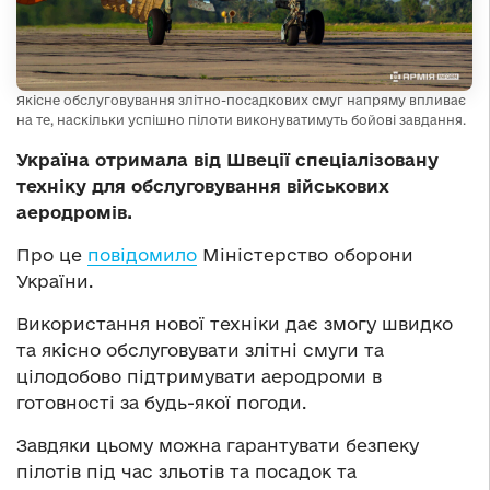
Якісне обслуговування злітно-посадкових смуг напряму впливає
на те, наскільки успішно пілоти виконуватимуть бойові завдання.
Україна отримала від Швеції спеціалізовану
техніку для обслуговування військових
аеродромів.
Про це
повідомило
Міністерство оборони
України.
Використання нової техніки дає змогу швидко
та якісно обслуговувати злітні смуги та
цілодобово підтримувати аеродроми в
готовності за будь-якої погоди.
Завдяки цьому можна гарантувати безпеку
пілотів під час зльотів та посадок та