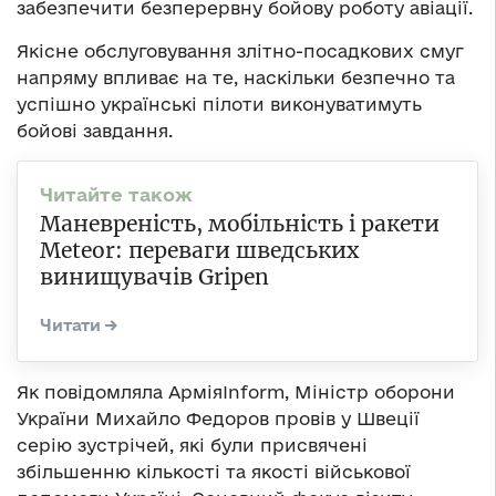
забезпечити безперервну бойову роботу авіації.
Якісне обслуговування злітно-посадкових смуг
напряму впливає на те, наскільки безпечно та
успішно українські пілоти виконуватимуть
бойові завдання.
Маневреність, мобільність і ракети
Meteor: переваги шведських
винищувачів Gripen
Як повідомляла АрміяInform, Міністр оборони
України Михайло Федоров провів у Швеції
серію зустрічей, які були присвячені
збільшенню кількості та якості військової