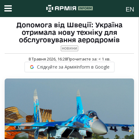
EN
Допомога від Швеції: Україна
отримала нову техніку для
обслуговування аеродромів
НОВИНИ
8 Травня 2026, 16:28
Прочитаєте за:
< 1
хв.
Слідкуйте за АрміяInform в Google