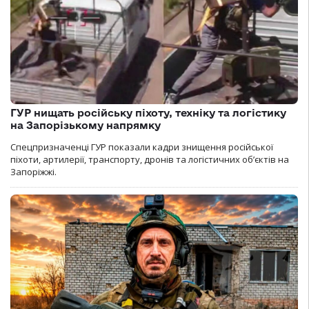
ГУР нищать російську піхоту, техніку та логістику
на Запорізькому напрямку
Спецпризначенці ГУР показали кадри знищення російської
піхоти, артилерії, транспорту, дронів та логістичних об’єктів на
Запоріжжі.