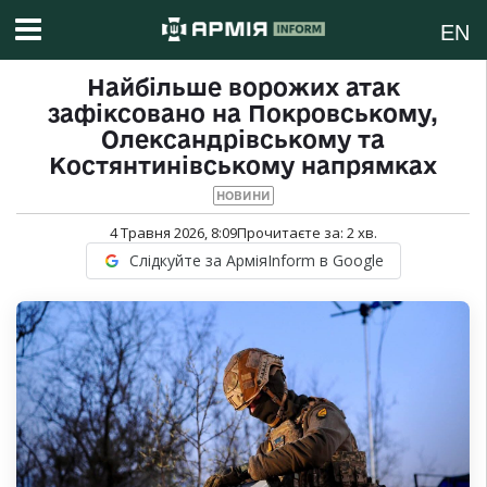
EN
Найбільше ворожих атак
зафіксовано на Покровському,
Олександрівському та
Костянтинівському напрямках
НОВИНИ
4 Травня 2026, 8:09
Прочитаєте за:
2
хв.
Слідкуйте за АрміяInform в Google