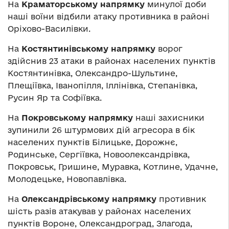
На
Краматорському напрямку
минулої доби
наші воїни відбили атаку противника в районі
Оріхово-Василівки.
На
Костянтинівському напрямку
ворог
здійснив 23 атаки в районах населених пунктів
Костянтинівка, Олександро-Шультине,
Плещіївка, Іванопілля, Іллінівка, Степанівка,
Русин Яр та Софіївка.
На
Покровському напрямку
наші захисники
зупинили 26 штурмових дій агресора в бік
населених пунктів Білицьке, Дорожнє,
Родинське, Сергіївка, Новоолександрівка,
Покровськ, Гришине, Муравка, Котлине, Удачне,
Молодецьке, Новопавлівка.
На
Олександрівському напрямку
противник
шість разів атакував у районах населених
пунктів Вороне, Олександроград, Злагода,