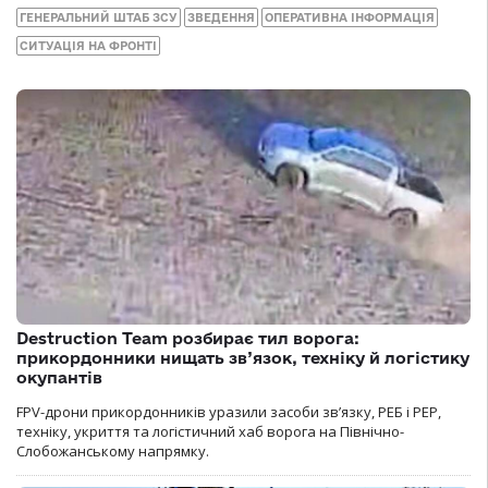
ГЕНЕРАЛЬНИЙ ШТАБ ЗСУ
ЗВЕДЕННЯ
ОПЕРАТИВНА ІНФОРМАЦІЯ
СИТУАЦІЯ НА ФРОНТІ
Destruction Team розбирає тил ворога:
прикордонники нищать зв’язок, техніку й логістику
окупантів
FPV-дрони прикордонників уразили засоби зв’язку, РЕБ і РЕР,
техніку, укриття та логістичний хаб ворога на Північно-
Слобожанському напрямку.