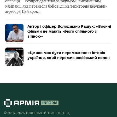
операції — безпрецедентної за задумом і виконанням
кампанії, яка перенесла бойові дії на територію держави-
агресора. Цей крок…
Актор і офіцер Володимир Ращук: «Воєнні
фільми не мають нічого спільного з
війною»
«Це зло має бути переможене»: історія
українця, який пережив російський полон
© 2018 - 2026, ІНФОРМАЦІЙНЕ АГЕНТСТВО,