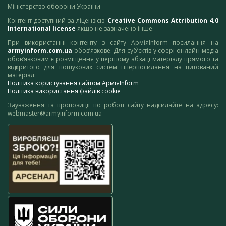
Міністерство оборони України
Контент доступний за ліцензією
Creative Commons Attribution 4.0
International license
якщо не зазначено інше.
При використанні контенту з сайту АрміяInform посилання на
armyinform.com.ua
обов’язкове. Для суб’єктів у сфері онлайн-медіа
обов’язковим є розміщення у першому абзаці матеріалу прямого та
відкритого для пошукових систем гіперпосилання на цитований
матеріал.
Політика користування сайтом АрміяInform
Політика використання файлів cookie
Зауваження та пропозиції по роботі сайту надсилайте на адресу:
webmaster@armyinform.com.ua