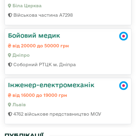
Біла Церква
Військова частина А7298
Бойовий медик
від 20000 до 50000 грн
Дніпро
Соборний РТЦК м. Дніпра
Інженер-електромеханік
від 16000 до 19000 грн
Львів
4762 військове представництво МОУ
ПУБЛІКАЦІЇ