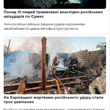
Понад 10 людей травмовані внаслідок російських
авіаударів по Сумах
Уночі російські війська завдали ударів керованими
авіабомбами по цивільній інфраструктурі міста.
На Харківщині жертвами російського удару стали
троє цивільних
Російські окупаційні сили продовжують цілеспрямовано бити по