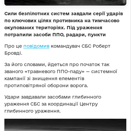
Сили безпілотних систем завдали серії ударів
по ключових цілях противника на тимчасово
окупованих територіях. Під ураження
потрапили засоби ППО, радари, пункти
Про це
повідомив
командувач СБС Роберт
Бровді.
За його словами, йдеться про початок так
званого «травневого ППО-паду» — системної
кампанії зі знищення елементів
протиповітряної оборони ворога.
Удари завдавали засобами глибинного
ураження СБС за координації Центру
глибинного ураження.