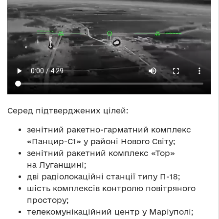
Серед підтверджених цілей:
зенітний ракетно-гарматний комплекс
«Панцир-С1» у районі Нового Світу;
зенітний ракетний комплекс «Тор»
на Луганщині;
дві радіолокаційні станції типу П-18;
шість комплексів контролю повітряного
простору;
телекомунікаційний центр у Маріуполі;