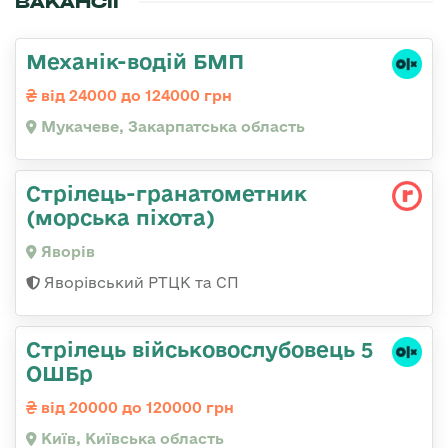
ВАКАНСІЇ
Механік-водій БМП
від 24000 до 124000 грн
Мукачеве, Закарпатська область
Стрілець-гранатометник
(морська піхота)
Яворів
Яворівський РТЦК та СП
Стрілець військовослубовець 5
ОШБр
від 20000 до 120000 грн
Київ, Київська область