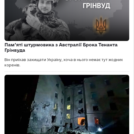
Пам’яті штурмовика з Австралії Брока Тенанта
Грінвуда
Він приїхав захищати Україну, хоча в нього немає тут жодних
коренів.