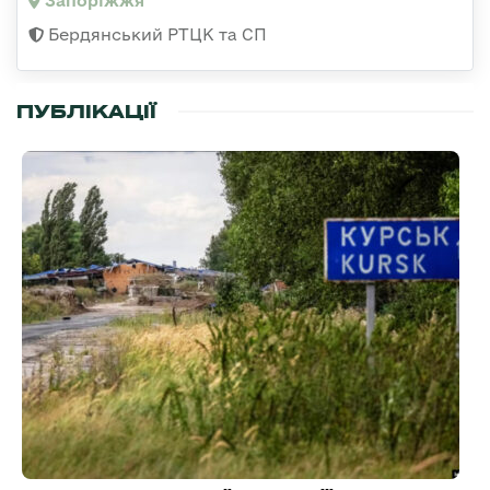
Запоріжжя
Бердянський РТЦК та СП
ПУБЛІКАЦІЇ