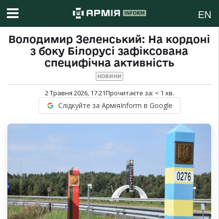
EN
Володимир Зеленський: На кордоні
з боку Білорусі зафіксована
специфічна активність
НОВИНИ
2 Травня 2026, 17:21
Прочитаєте за:
< 1
хв.
Слідкуйте за АрміяInform в Google