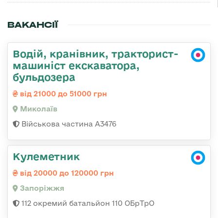
ВАКАНСІЇ
Водій, кранівник, тракторист-
машиніст екскаватора,
бульдозера
від 21000 до 51000 грн
Миколаїв
Військова частина А3476
Кулеметник
від 20000 до 120000 грн
Запоріжжя
112 окремий батальйон 110 ОБрТрО