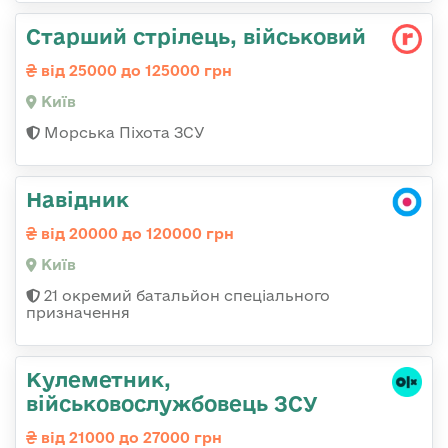
Стаpший стpілець, військовий
від 25000 до 125000 грн
Київ
Морська Піхота ЗСУ
Навідник
від 20000 до 120000 грн
Київ
21 окремий батальйон спеціального
призначення
Кулеметник,
військовослужбовець ЗСУ
від 21000 до 27000 грн