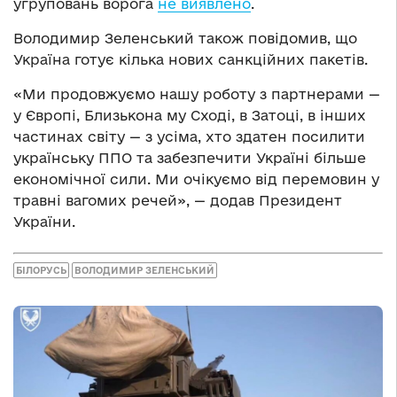
угруповань ворога
не виявлено
.
Володимир Зеленський також повідомив, що
Україна готує кілька нових санкційних пакетів.
«Ми продовжуємо нашу роботу з партнерами —
у Європі, Близькона му Сході, в Затоці, в інших
частинах світу — з усіма, хто здатен посилити
українську ППО та забезпечити Україні більше
економічної сили. Ми очікуємо від перемовин у
травні вагомих речей», — додав Президент
України.
БІЛОРУСЬ
ВОЛОДИМИР ЗЕЛЕНСЬКИЙ