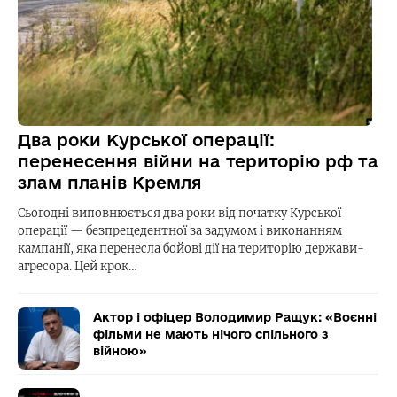
Два роки Курської операції:
перенесення війни на територію рф та
злам планів Кремля
Сьогодні виповнюється два роки від початку Курської
операції — безпрецедентної за задумом і виконанням
кампанії, яка перенесла бойові дії на територію держави-
агресора. Цей крок…
Актор і офіцер Володимир Ращук: «Воєнні
фільми не мають нічого спільного з
війною»