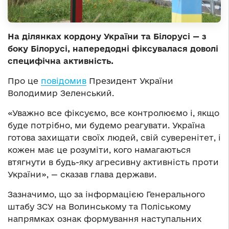
На ділянках кордону України та Білорусі — з
боку Білорусі, напередодні фіксувалася доволі
специфічна активність.
Про це
повідомив
Президент України
Володимир Зеленський.
«Уважно все фіксуємо, все контролюємо і, якщо
буде потрібно, ми будемо реагувати. Україна
готова захищати своїх людей, свій суверенітет, і
кожен має це розуміти, кого намагаються
втягнути в будь-яку агресивну активність проти
України», — сказав глава держави.
Зазначимо, що за інформацією Генерального
штабу ЗСУ на Волинському та Поліському
напрямках ознак формування наступальних