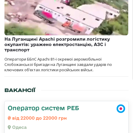
На Луганщині Apachi розгромили логістику
окупантів: уражено електростанцію, АЗС і
транспорт
Оператори ББпС Apachi 81-ї окремої аеромобільної
Слобожанської бригади на Луганщині завдали ударів по
ключових об’єктах логістики російських військ.
ВАКАНСІЇ
Оператор систем РЕБ
від 22000 до 22000 грн
Одеса