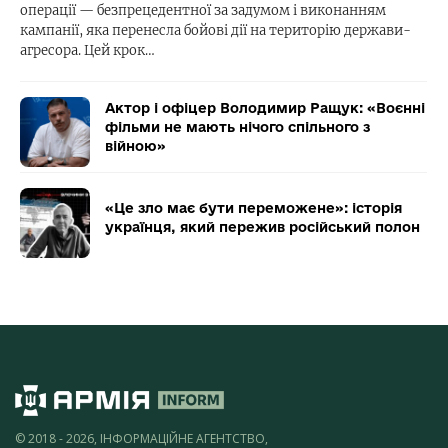
операції — безпрецедентної за задумом і виконанням
кампанії, яка перенесла бойові дії на територію держави-
агресора. Цей крок…
Актор і офіцер Володимир Ращук: «Воєнні
фільми не мають нічого спільного з
війною»
«Це зло має бути переможене»: історія
українця, який пережив російський полон
© 2018 - 2026, ІНФОРМАЦІЙНЕ АГЕНТСТВО,