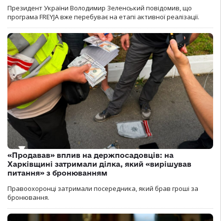
Президент України Володимир Зеленський повідомив, що
програма FREYJA вже перебуває на етапі активної реалізації.
«Продавав» вплив на держпосадовців: на
Харківщині затримали ділка, який «вирішував
питання» з бронюванням
Правоохоронці затримали посередника, який брав гроші за
бронювання.