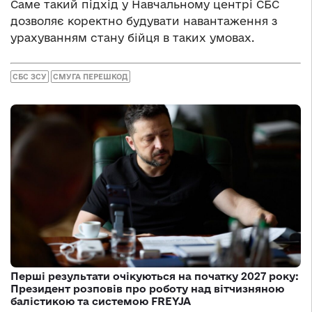
Саме такий підхід у Навчальному центрі СБС
дозволяє коректно будувати навантаження з
урахуванням стану бійця в таких умовах.
СБС ЗСУ
СМУГА ПЕРЕШКОД
Перші результати очікуються на початку 2027 року:
Президент розповів про роботу над вітчизняною
балістикою та системою FREYJA