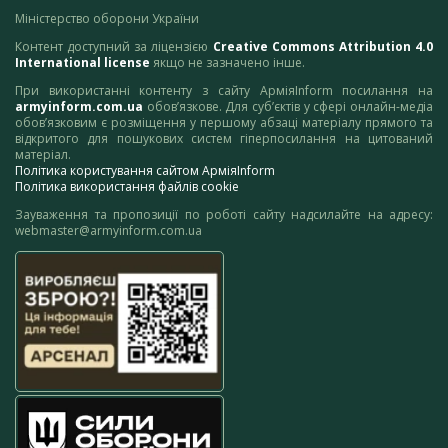
Міністерство оборони України
Контент доступний за ліцензією
Creative Commons Attribution 4.0
International license
якщо не зазначено інше.
При використанні контенту з сайту АрміяInform посилання на
armyinform.com.ua
обов’язкове. Для суб’єктів у сфері онлайн-медіа
обов’язковим є розміщення у першому абзаці матеріалу прямого та
відкритого для пошукових систем гіперпосилання на цитований
матеріал.
Політика користування сайтом АрміяInform
Політика використання файлів cookie
Зауваження та пропозиції по роботі сайту надсилайте на адресу:
webmaster@armyinform.com.ua