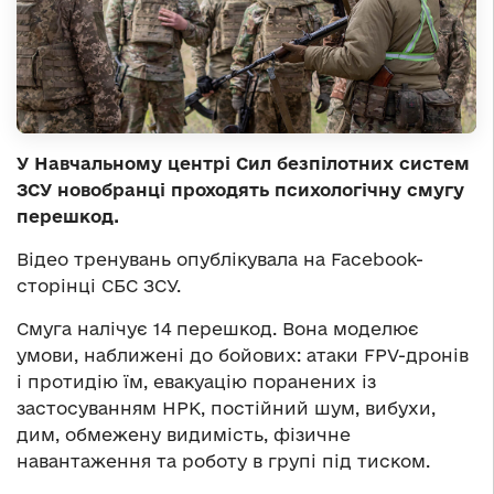
У Навчальному центрі Сил безпілотних систем
ЗСУ новобранці проходять психологічну смугу
перешкод.
Відео тренувань опублікувала на Facebook-
сторінці СБС ЗСУ.
Смуга налічує 14 перешкод. Вона моделює
умови, наближені до бойових: атаки FPV-дронів
і протидію їм, евакуацію поранених із
застосуванням НРК, постійний шум, вибухи,
дим, обмежену видимість, фізичне
навантаження та роботу в групі під тиском.