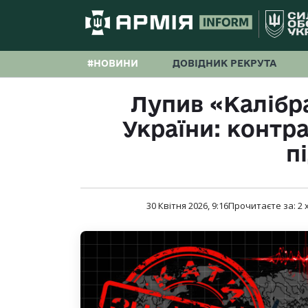
#НОВИНИ
ДОВІДНИК РЕКРУТА
Лупив «Калібр
України: контр
п
30 Квітня 2026, 9:16
Прочитаєте за:
2