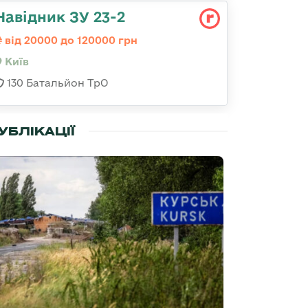
Навідник ЗУ 23-2
від 20000 до 120000 грн
Київ
130 Батальйон ТрО
УБЛІКАЦІЇ