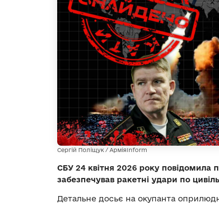
Сергій Поліщук / АрміяInform
СБУ 24 квітня 2026 року повідомила 
забезпечував ракетні удари по цивіль
Детальне досьє на окупанта оприлю