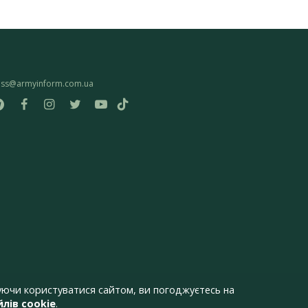
ess@armyinform.com.ua
ючи користуватися сайтом, ви погоджуєтесь на
лів cookie
.