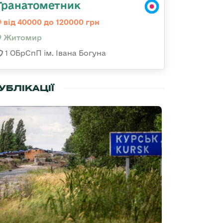
Гранатометник
від 40000 до 120000 грн
Житомир
1 ОБрСпП ім. Івана Богуна
УБЛІКАЦІЇ