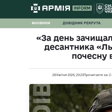
#НОВИНИ
ДОВІДНИК РЕКРУТА
«За день зачищали
десантника «Ль
почесну 
28 Квітня 2026, 20:23
Прочитаєте за:
2