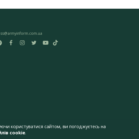
ess@armyinform.com.ua
ючи користуватися сайтом, ви погоджуєтесь на
лів cookie
.