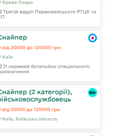
Криве Озеро
Третій відділ Первомайського РТЦК та
СП
Снайпер
від 20000 до 120000 грн
Київ
21 окремий батальйон спеціального
призначення
Снайпер (2 категорії),
військовослужбовець
від 25000 до 125000 грн
Київ, Київська область