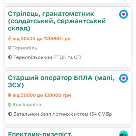
Стрілець, гранатометник
(солдатський, сержантський
склад)
від 20500 до 120000 грн
Тернопіль
Тернопільський РТЦК та СП
Старший оператор БПЛА (малі,
ЗСУ)
від 50000 до 120000 грн
Вся Україна
Батальйон безпілотних систем 154 ОМБр
Електрик-дизеліст,