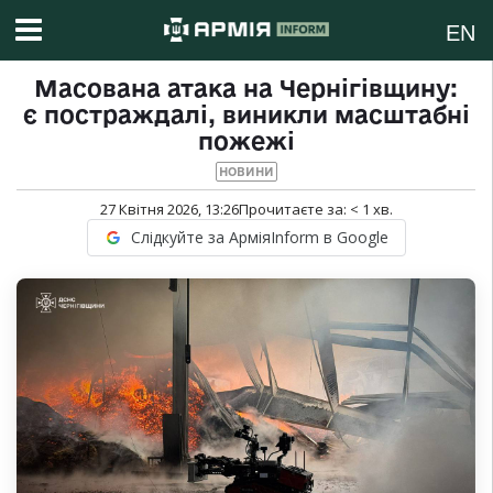
EN
Масована атака на Чернігівщину:
є постраждалі, виникли масштабні
пожежі
НОВИНИ
27 Квітня 2026, 13:26
Прочитаєте за:
< 1
хв.
Слідкуйте за АрміяInform в Google