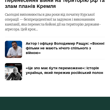
перенесення війни на територію рф та
злам планів Кремля
Сьогодні виповнюється два роки від початку Курської
операції — безпрецедентної за задумом і виконанням
кампанії, яка перенесла бойові дії на територію держави-
агресора. Цей крок…
Актор і офіцер Володимир Ращук: «Воєнні
фільми не мають нічого спільного з
війною»
«Це зло має бути переможене»: історія
українця, який пережив російський полон