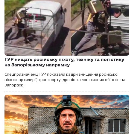
ГУР нищать російську піхоту, техніку та логістику
на Запорізькому напрямку
Спецпризначенці ГУР показали кадри знищення російської
піхоти, артилерії, транспорту, дронів та логістичних об’єктів на
Запоріжжі.