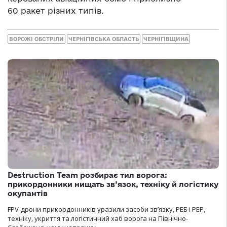
60 ракет різних типів.
ВОРОЖІ ОБСТРІЛИ
ЧЕРНІГІВСЬКА ОБЛАСТЬ
ЧЕРНІГІВЩИНА
Destruction Team розбирає тил ворога:
прикордонники нищать зв’язок, техніку й логістику
окупантів
FPV-дрони прикордонників уразили засоби зв’язку, РЕБ і РЕР,
техніку, укриття та логістичний хаб ворога на Північно-