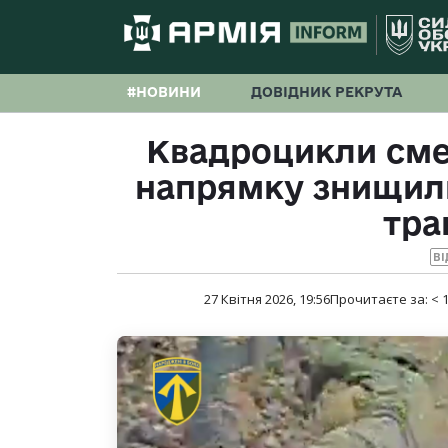
#НОВИНИ
ДОВІДНИК РЕКРУТА
Квадроцикли сме
напрямку знищил
тра
ВІ
27 Квітня 2026, 19:56
Прочитаєте за:
< 