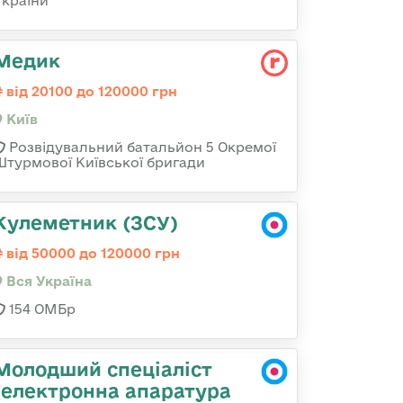
України
Медик
від 20100 до 120000 грн
Київ
Розвідувальний батальйон 5 Окремої
Штурмової Київської бригади
Кулеметник (ЗСУ)
від 50000 до 120000 грн
Вся Україна
154 ОМБр
Молодший спеціаліст
(електронна апаратура