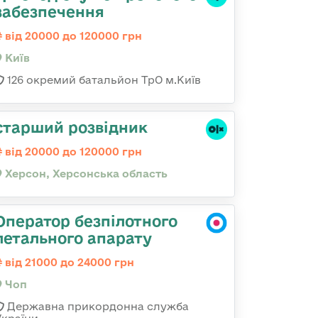
забезпечення
від 20000 до 120000 грн
Київ
126 окремий батальйон ТрО м.Київ
старший розвідник
від 20000 до 120000 грн
Херсон, Херсонська область
Оператор безпілотного
летального апарату
від 21000 до 24000 грн
Чоп
Державна прикордонна служба