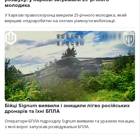
молодика
У Харкові правоохоронці викрили 25-річного молодика, який
вирішив «підзаробити» на охочих уникнути мобілізації.
Бійці Signum виявили і знищили лігво російських
дронарів та їхні БПЛА
Оператори БПЛА підрозділу Signum виявили та уразили локацію,
з якої ворог запускав розвідувальні БПЛА.