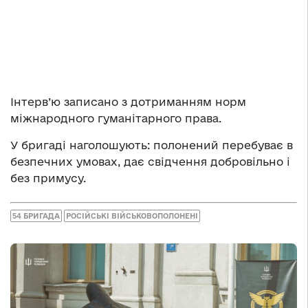
Інтерв’ю записано з дотриманням норм
міжнародного гуманітарного права.
У бригаді наголошують: полонений перебуває в
безпечних умовах, дає свідчення добровільно і
без примусу.
54 БРИГАДА
РОСІЙСЬКІ ВІЙСЬКОВОПОЛОНЕНІ