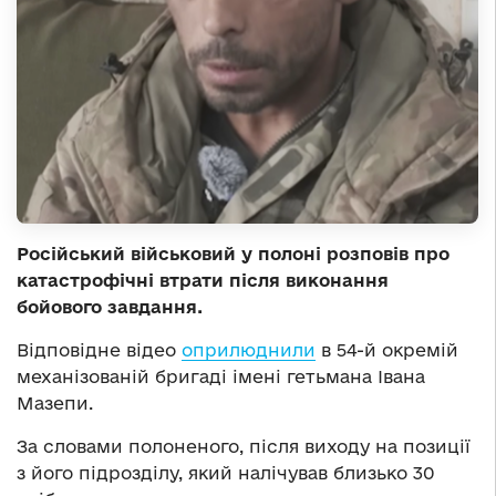
Російський військовий у полоні розповів про
катастрофічні втрати після виконання
бойового завдання.
Відповідне відео
оприлюднили
в 54-й окремій
механізованій бригаді імені гетьмана Івана
Мазепи.
За словами полоненого, після виходу на позиції
з його підрозділу, який налічував близько 30