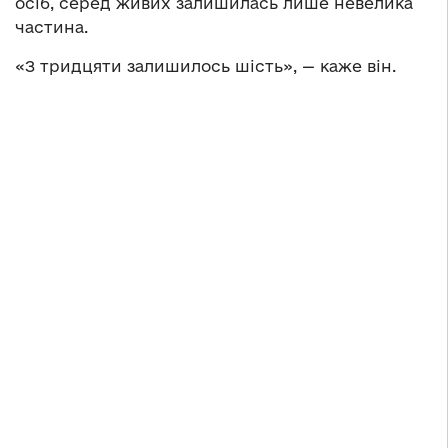
осіб, серед живих залишилась лише невелика
частина.
«З тридцяти залишилось шість», — каже він.