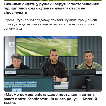
Тижнями сидять у руїнах і ведуть спостереження:
під Куп’янськом окупанти намагаються не
відсвічувати
Ворожі штурмовики продовжують тактику інфільтрації в наші
позиції, але далеко не заходять і можуть тижнями сидіти на
одному місці.
«Маємо домовленість щодо постачання сотень
ракет проти безпілотників цього року» — Євгеній
Хмара