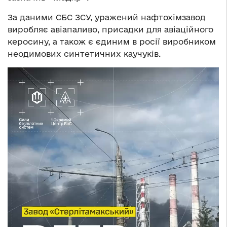
За даними СБС ЗСУ, уражений нафтохімзавод
виробляє авіапаливо, присадки для авіаційного
керосину, а також є єдиним в росії виробником
неодимових синтетичних каучуків.