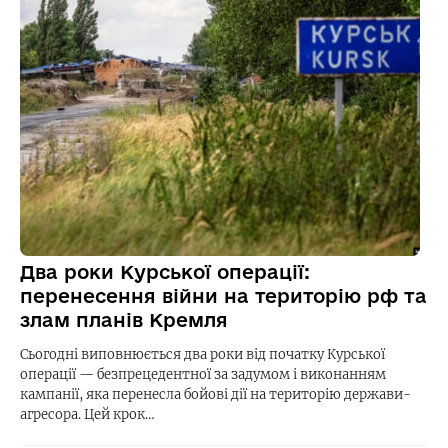
Два роки Курської операції:
перенесення війни на територію рф та
злам планів Кремля
Сьогодні виповнюється два роки від початку Курської
операції — безпрецедентної за задумом і виконанням
кампанії, яка перенесла бойові дії на територію держави-
агресора. Цей крок…