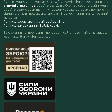
При використанні контенту з сайту АрміяInform посилання на
armyinform.com.ua
обов’язкове. Для суб’єктів у сфері онлайн-медіа
обов’язковим є розміщення у першому абзаці матеріалу прямого та
відкритого для пошукових систем гіперпосилання на цитований
матеріал.
Політика користування сайтом АрміяInform
Політика використання файлів cookie
Зауваження та пропозиції по роботі сайту надсилайте на адресу:
webmaster@armyinform.com.ua