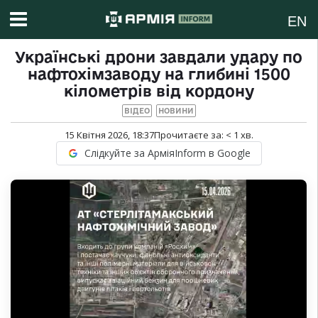
EN
Українські дрони завдали удару по
нафтохімзаводу на глибині 1500
кілометрів від кордону
ВІДЕО
НОВИНИ
15 Квітня 2026, 18:37
Прочитаєте за:
< 1
хв.
Слідкуйте за АрміяInform в Google