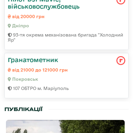
військовослужбовець
від 20000 грн
Дніпро
93-тя окрема механізована бригада "Холодний
Яр"
Гранатометник
від 21000 до 121000 грн
Покровськ
107 ОБТРО м. Маріуполь
ПУБЛІКАЦІЇ