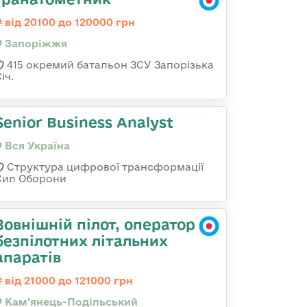
від 20100 до 120000 грн
Запоріжжя
415 окремий батальон ЗСУ Запорізька
іч.
Senior Business Analyst
Вся Україна
Структура цифрової трансформації
Сил Оборони
Зовнішній пілот, оператор
безпілотних літальних
апаратів
від 21000 до 121000 грн
Кам'янець-Подільський