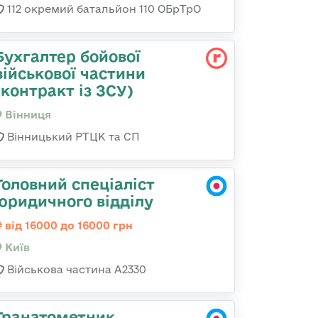
112 окремий батальйон 110 ОБрТрО
Бухгалтер бойової
військової частини
(контракт із ЗСУ)
Вінниця
Вінницький РТЦК та СП
Головний спеціаліст
юридичного відділу
від 16000 до 16000 грн
Київ
Військова частина A2330
Гранатометник