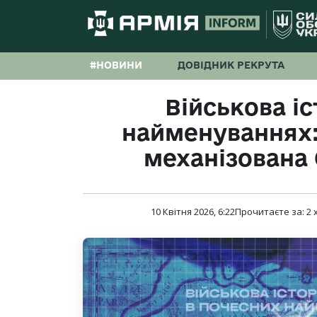
#НОВИНИ
ДОВІДНИК РЕКРУТА
Військова іс
найменуваннях:
механізована 
10 Квітня 2026, 6:22
Прочитаєте за:
2