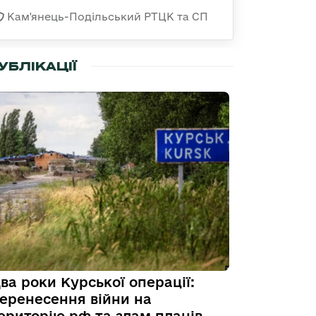
Кам'янець-Подільський РТЦК та СП
УБЛІКАЦІЇ
ва роки Курської операції:
еренесення війни на