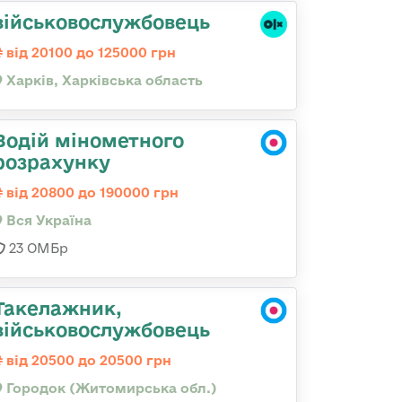
військовослужбовець
від 20100 до 125000 грн
Харків, Харківська область
Водій мінометного
розрахунку
від 20800 до 190000 грн
Вся Україна
23 ОМБр
Такелажник,
військовослужбовець
від 20500 до 20500 грн
Городок (Житомирська обл.)