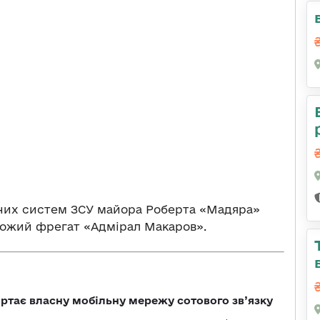
тних систем ЗСУ майора Роберта «Мадяра»
орожий фрегат «Адмірал Макаров».
ртає власну мобільну мережу сотового зв’язку