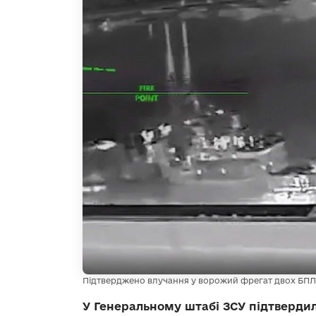
Підтверджено влучання у ворожий фрегат двох БП
У Генеральному штабі ЗСУ підтверди