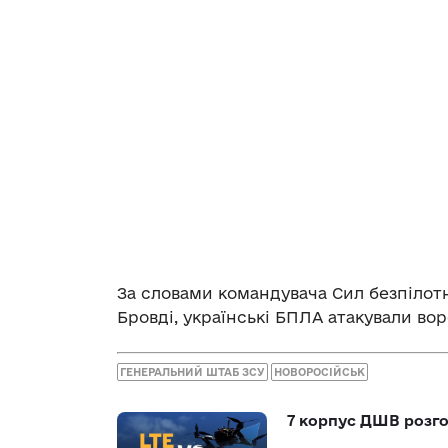
За словами командувача Сил безпіло
Бровді, українські БПЛА атакували в
ГЕНЕРАЛЬНИЙ ШТАБ ЗСУ
НОВОРОСІЙСЬК
7 корпус ДШВ розго