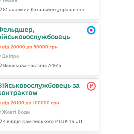
Умань
81 окремий батальйон управління
Фельдшер,
військовослужбовець
від 20000 до 50000 грн
Дніпро
Військова частина А4615
Військовослужбовець за
контрактом
від 20100 до 100000 грн
Жовті Води
4 відділ Кам'янського РТЦК та СП