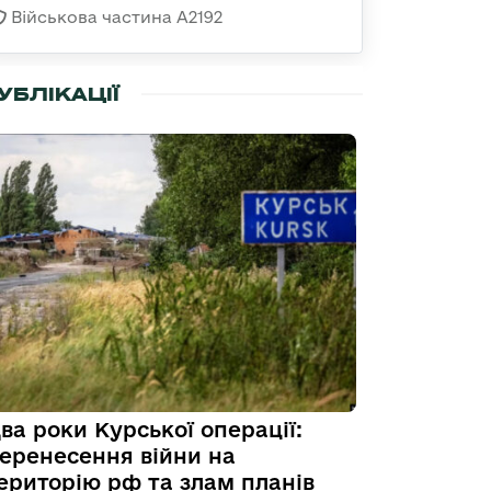
Військова частина А2192
УБЛІКАЦІЇ
ва роки Курської операції:
еренесення війни на
ериторію рф та злам планів