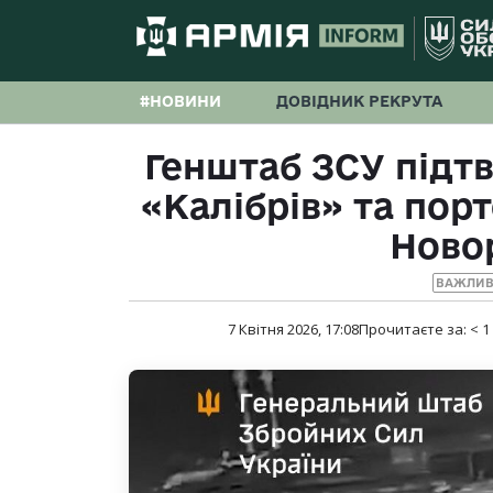
#НОВИНИ
ДОВІДНИК РЕКРУТА
Генштаб ЗСУ підт
«Калібрів» та пор
Ново
ВАЖЛИВ
7 Квітня 2026, 17:08
Прочитаєте за:
< 1