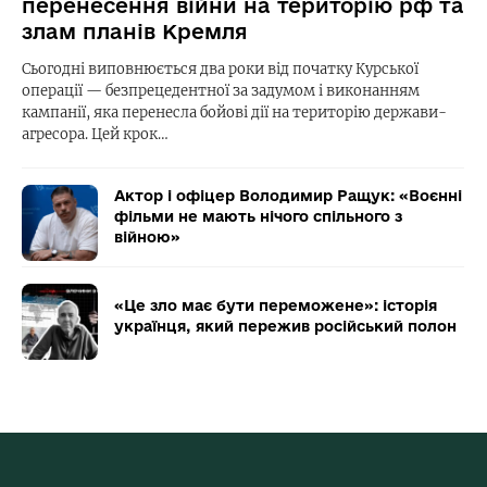
перенесення війни на територію рф та
злам планів Кремля
Сьогодні виповнюється два роки від початку Курської
операції — безпрецедентної за задумом і виконанням
кампанії, яка перенесла бойові дії на територію держави-
агресора. Цей крок…
Актор і офіцер Володимир Ращук: «Воєнні
фільми не мають нічого спільного з
війною»
«Це зло має бути переможене»: історія
українця, який пережив російський полон