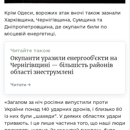
Крім Одеси, ворожих атак вночі також зазнали
Харківщина, Чернігівщина, Сумщина та
Дніпропетровщина, де окупанти били по
місцевій енергетиці.
Окупанти уразили енергообʼєкти на
Чернігівщині — більшість районів
області знеструмлені
«Загалом за ніч росіяни випустили проти
України понад 140 ударних дронів, і близько 80
із них були „шахеди“. У деяких областях удари
тривають. І це лише частина того, що наші люди