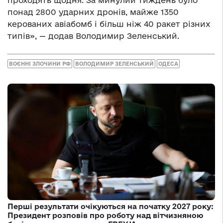
проходять щодня. За минулий тиждень було
понад 2800 ударних дронів, майже 1350
керованих авіабомб і більш ніж 40 ракет різних
типів», — додав Володимир Зеленський.
ВОЄННІ ЗЛОЧИНИ РФ
ВОЛОДИМИР ЗЕЛЕНСЬКИЙ
ОДЕСА
Перші результати очікуються на початку 2027 року:
Президент розповів про роботу над вітчизняною