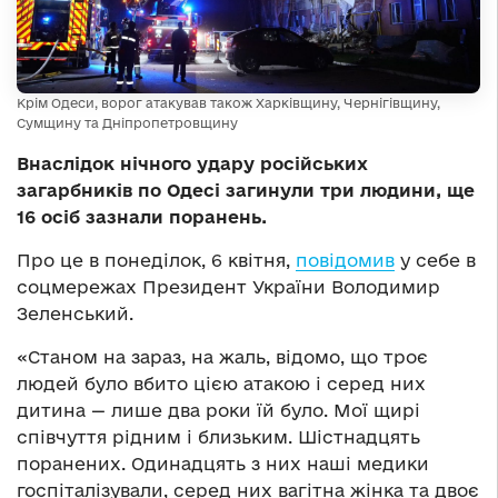
Крім Одеси, ворог атакував також Харківщину, Чернігівщину,
Сумщину та Дніпропетровщину
Внаслідок нічного удару російських
загарбників по Одесі загинули три людини, ще
16 осіб зазнали поранень.
Про це в понеділок, 6 квітня,
повідомив
у себе в
соцмережах Президент України Володимир
Зеленський.
«Станом на зараз, на жаль, відомо, що троє
людей було вбито цією атакою і серед них
дитина — лише два роки їй було. Мої щирі
співчуття рідним і близьким. Шістнадцять
поранених. Одинадцять з них наші медики
госпіталізували, серед них вагітна жінка та двоє