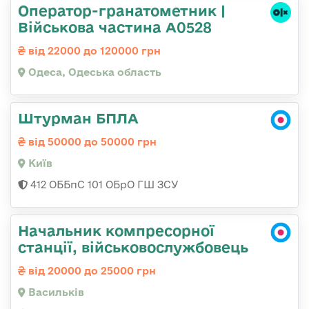
Оператор-гранатометник |
Військова частина А0528
від 22000 до 120000 грн
Одеса, Одеська область
Штурман БПЛА
від 50000 до 50000 грн
Київ
412 ОББпС 101 ОБрО ГШ ЗСУ
Начальник компресорної
станції, військовослужбовець
від 20000 до 25000 грн
Васильків