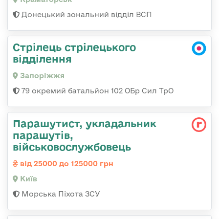
Донецький зональний відділ ВСП
Стрілець стрілецького
відділення
Запоріжжя
79 окремий батальйон 102 ОБр Сил ТрО
Парашутист, укладальник
парашутів,
військовослужбовець
від 25000 до 125000 грн
Київ
Морська Піхота ЗСУ