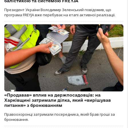
балістикою та системою FREYJA
Президент України Володимир Зеленський повідомив, що
програма FREYJA вже перебуває на етапі активної реалізації.
«Продавав» вплив на держпосадовців: на
Харківщині затримали ділка, який «вирішував
питання» з бронюванням
Правоохоронці затримали посередника, який брав гроші за
бронювання.