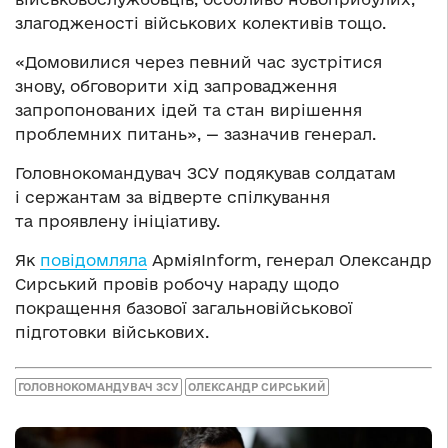
злагодженості військових колективів тощо.
«Домовилися через певний час зустрітися
знову, обговорити хід запровадження
запропонованих ідей та стан вирішення
проблемних питань», — зазначив генерал.
Головнокомандувач ЗСУ подякував солдатам
і сержантам за відверте спілкування
та проявлену ініціативу.
Як
повідомляла
АрміяInform, генерал Олександр
Сирський провів робочу нараду щодо
покращення базової загальновійськової
підготовки військових.
ГОЛОВНОКОМАНДУВАЧ ЗСУ
ОЛЕКСАНДР СИРСЬКИЙ