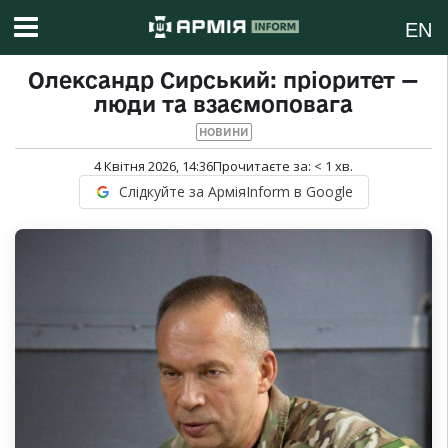
EN
Олександр Сирський: пріоритет —
люди та взаємоповага
НОВИНИ
4 Квітня 2026, 14:36
Прочитаєте за:
< 1
хв.
Слідкуйте за АрміяInform в Google