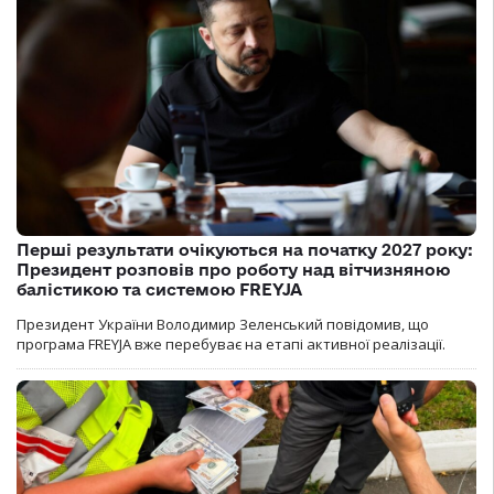
Перші результати очікуються на початку 2027 року:
Президент розповів про роботу над вітчизняною
балістикою та системою FREYJA
Президент України Володимир Зеленський повідомив, що
програма FREYJA вже перебуває на етапі активної реалізації.