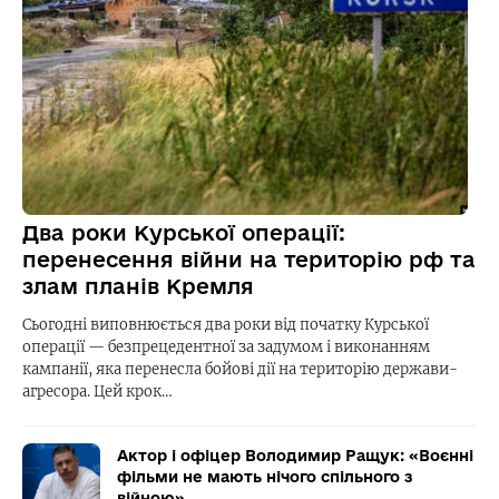
Два роки Курської операції:
перенесення війни на територію рф та
злам планів Кремля
Сьогодні виповнюється два роки від початку Курської
операції — безпрецедентної за задумом і виконанням
кампанії, яка перенесла бойові дії на територію держави-
агресора. Цей крок…
Актор і офіцер Володимир Ращук: «Воєнні
фільми не мають нічого спільного з
війною»