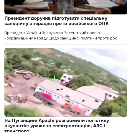
Президент доручив підготувати спеціальну
санкційну операцію проти російського ОПК
Президент України Володимир Зеленський провів
координаційну нараду щодо санкційної політики проти росії.
На Луганщині Apachi розгромили логістику
окупантів: уражено електростанцію, АЗС і
транспорт