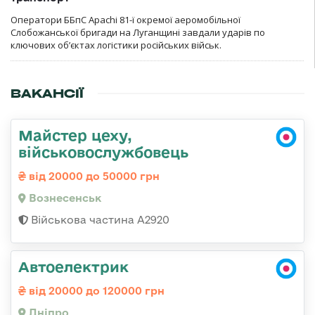
Оператори ББпС Apachi 81-ї окремої аеромобільної
Слобожанської бригади на Луганщині завдали ударів по
ключових об’єктах логістики російських військ.
ВАКАНСІЇ
Майстер цеху,
військовослужбовець
від 20000 до 50000 грн
Вознесенськ
Військова частина А2920
Автоелектрик
від 20000 до 120000 грн
Дніпро