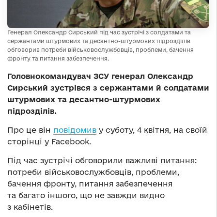
Генерал Олександр Сирський під час зустрічі з солдатами та
сержантами штурмових та десантно-штурмових підрозділів
обговорив потреби військовослужбовців, проблеми, бачення
фронту та питання забезпечення.
Головнокомандувач ЗСУ генерал Олександр
Сирський зустрівся з сержантами й солдатами
штурмових та десантно-штурмових
підрозділів.
Про це він
повідомив
у суботу, 4 квітня, на своїй
сторінці у Facebook.
Під час зустрічі обговорили важливі питання:
потреби військовослужбовців, проблеми,
бачення фронту, питання забезпечення
та багато іншого, що не завжди видно
з кабінетів.