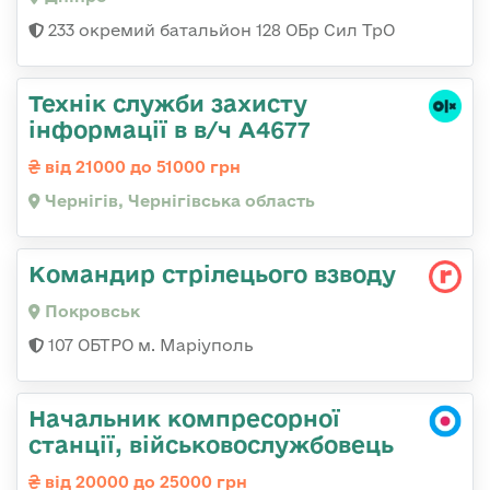
233 окремий батальйон 128 ОБр Сил ТрО
Технік служби захисту
інформації в в/ч А4677
від 21000 до 51000 грн
Чернігів, Чернігівська область
Командир стрілецього взводу
Покровськ
107 ОБТРО м. Маріуполь
Начальник компресорної
станції, військовослужбовець
від 20000 до 25000 грн