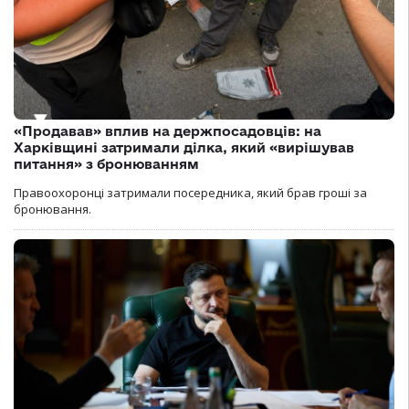
«Продавав» вплив на держпосадовців: на
Харківщині затримали ділка, який «вирішував
питання» з бронюванням
Правоохоронці затримали посередника, який брав гроші за
бронювання.