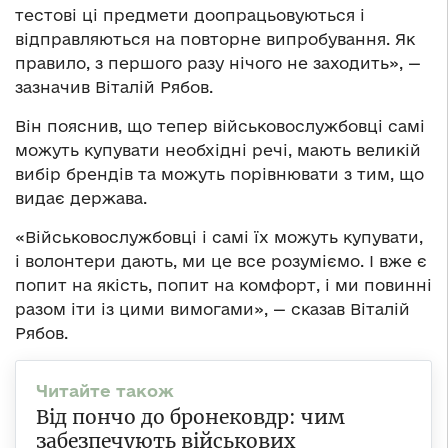
тестові ці предмети доопрацьовуються і
відправляються на повторне випробування. Як
правило, з першого разу нічого не заходить», —
зазначив Віталій Рябов.
Він пояснив, що тепер військовослужбовці самі
можуть купувати необхідні речі, мають великій
вибір брендів та можуть порівнювати з тим, що
видає держава.
«Військовослужбовці і самі їх можуть купувати,
і волонтери дають, ми це все розуміємо. І вже є
попит на якість, попит на комфорт, і ми повинні
разом іти із цими вимогами», — сказав Віталій
Рябов.
Від пончо до бронековдр: чим
забезпечують військових