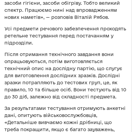
засоби гігієни, засоби обігріву. Тобто великий
спектр. Працюємо нині над впровадженням
нових наметів», — розповів Віталій Рябов.
Усі предмети речового забезпечення проходять
ретельне тестування перед постачанням у
підрозділи.
Після отримання технічного завдання вони
опрацьовуються, потім виготовляється
технічний опис на дослідну партію, що слугує
для виготовлення дослідних зразків. Дослідні
зразки потрапляють до тестових груп, це, як
правило, 10 та більше осіб. Вони тестують від 10
до 30 діб, залежно від складності предмета.
За результатами тестування отримують анкетні
дані, опитують військовослужбовців,
«Детальніше вивчаємо кожні дрібниці, що
треба покращити, якщо є багато зауважень,