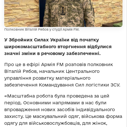
Полковник Віталій Рябов у студії Армія FM.
У Збройних Силах України від початку
широкомасштабного вторгнення відбулися
значні зміни в речовому забезпеченні.
Про це в ефірі Армія FM розповів полковник
Віталій Рябов, начальник Центрального
управління розвитку матеріального
забезпечення Командування Сил логістики ЗСУ.
«Масштабна робота була проведена за цей
період. Основними напрямами в нас були
впровадження нових засобів індивідуального
захисту. Це маскувальний одяг, військова форма
одягу для військовослужбовців, для жінок,