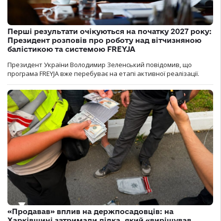
Перші результати очікуються на початку 2027 року:
Президент розповів про роботу над вітчизняною
балістикою та системою FREYJA
Президент України Володимир Зеленський повідомив, що
програма FREYJA вже перебуває на етапі активної реалізації.
«Продавав» вплив на держпосадовців: на
Харківщині затримали ділка, який «вирішував