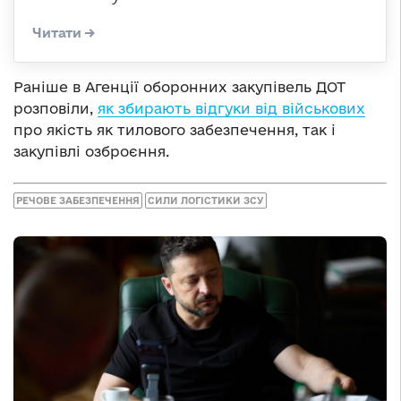
Раніше в Агенції оборонних закупівель ДОТ
розповіли,
як збирають відгуки від військових
про якість як тилового забезпечення, так і
закупівлі озброєння.
РЕЧОВЕ ЗАБЕЗПЕЧЕННЯ
СИЛИ ЛОГІСТИКИ ЗСУ