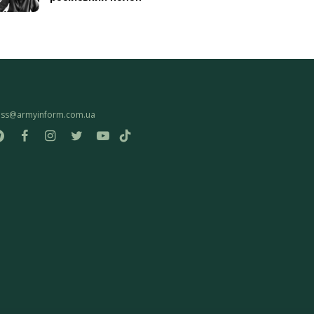
ess@armyinform.com.ua