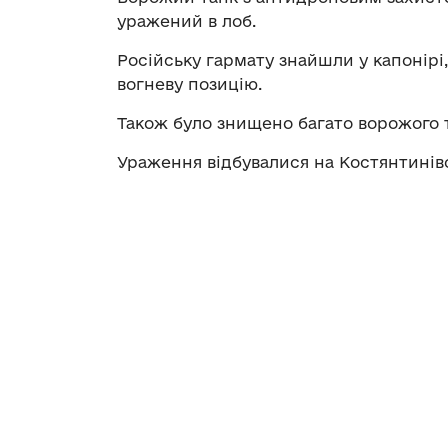
уражений в лоб.
Російську гармату знайшли у капонірі
вогневу позицію.
Також було знищено багато ворожого 
Ураження відбувалися на Костянтинів