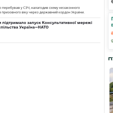
о перебував у СЗЧ, налагодив схему незаконного
 призовного віку через державний кордон України.
 підтримало запуск Консультативної мережі
спільства Україна—НАТО
П