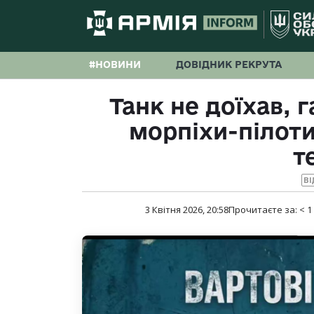
#НОВИНИ
ДОВІДНИК РЕКРУТА
Танк не доїхав, 
морпіхи-пілот
т
ВІ
3 Квітня 2026, 20:58
Прочитаєте за:
< 1