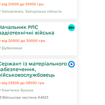
від 21000 до 51000 грн
Запоріжжя, Запорізька область
Начальник РЛС
радіотехнічні війська
від 20000 до 50000 грн
Дубровиця
Сержант із матеріального
забезпечення,
військовослужбовець
від 23500 до 58500 грн
Кам'янка-Бузька
Військова частина А4623