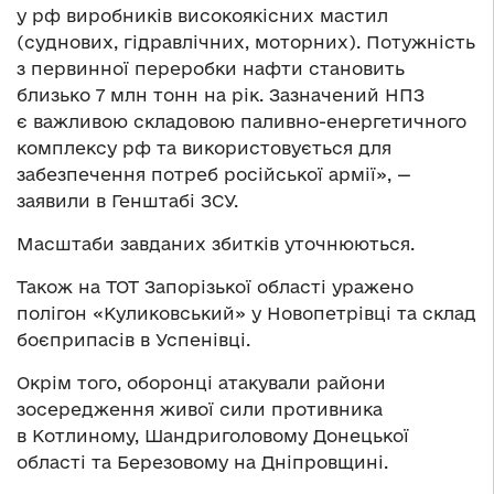
у рф виробників високоякісних мастил
(суднових, гідравлічних, моторних). Потужність
з первинної переробки нафти становить
близько 7 млн тонн на рік. Зазначений НПЗ
є важливою складовою паливно-енергетичного
комплексу рф та використовується для
забезпечення потреб російської армії», —
заявили в Генштабі ЗСУ.
Масштаби завданих збитків уточнюються.
Також на ТОТ Запорізької області уражено
полігон «Куликовський» у Новопетрівці та склад
боєприпасів в Успенівці.
Окрім того, оборонці атакували райони
зосередження живої сили противника
в Котлиному, Шандриголовому Донецької
області та Березовому на Дніпровщині.