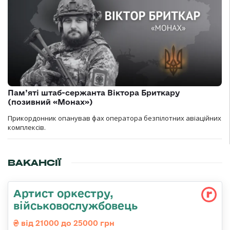
Пам’яті штаб-сержанта Віктора Бриткару
(позивний «Монах»)
Прикордонник опанував фах оператора безпілотних авіаційних
комплексів.
ВАКАНСІЇ
Артист оркестру,
військовослужбовець
від 21000 до 25000 грн