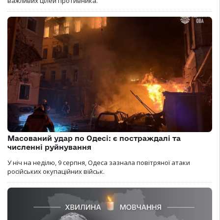
важливих цілей противника.
Масований удар по Одесі: є постраждалі та
численні руйнування
У ніч на неділю, 9 серпня, Одеса зазнала повітряної атаки
російських окупаційних військ.