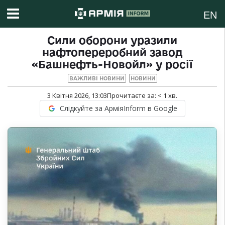
EN
Сили оборони уразили
нафтопереробний завод
«Башнефть-Новойл» у росії
ВАЖЛИВІ НОВИНИ
НОВИНИ
3 Квітня 2026, 13:03
Прочитаєте за:
< 1
хв.
Слідкуйте за АрміяInform в Google