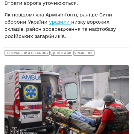
Втрати ворога уточнюються.
Як повідомляла АрміяInform, раніше Сили
оборони України
уразили
низку ворожих
складів, район зосередження та нафтобазу
російських загарбників.
ГЕНЕРАЛЬНИЙ ШТАБ ЗСУ
ДІПСТРАЙК
УРАЖЕННЯ