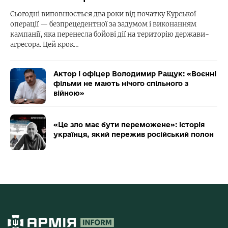
Сьогодні виповнюється два роки від початку Курської
операції — безпрецедентної за задумом і виконанням
кампанії, яка перенесла бойові дії на територію держави-
агресора. Цей крок…
Актор і офіцер Володимир Ращук: «Воєнні
фільми не мають нічого спільного з
війною»
«Це зло має бути переможене»: історія
українця, який пережив російський полон