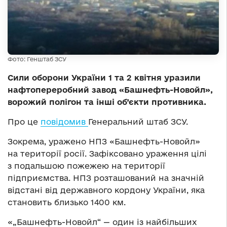
Фото: Генштаб ЗСУ
Сили оборони України 1 та 2 квітня уразили
нафтопереробний завод «Башнефть-Новойл»,
ворожий полігон та інші об’єкти противника.
Про це
повідомив
Генеральний штаб ЗСУ.
Зокрема, уражено НПЗ «Башнефть-Новойл»
на території росії. Зафіксовано ураження цілі
з подальшою пожежею на території
підприємства. НПЗ розташований на значній
відстані від державного кордону України, яка
становить близько 1400 км.
«„Башнефть-Новойл“ — один із найбільших