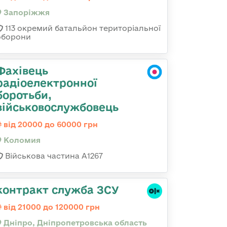
Запоріжжя
113 окремий батальйон територіальної
оборони
Фахівець
радіоелектронної
боротьби,
військовослужбовець
від 20000 до 60000 грн
Коломия
Військова частина А1267
контракт служба ЗСУ
від 21000 до 120000 грн
Дніпро, Дніпропетровська область