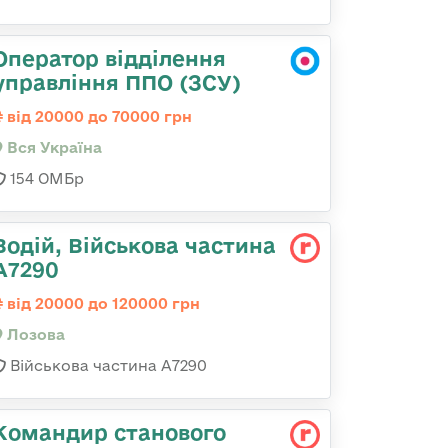
Оператор відділення
управління ППО (ЗСУ)
від 20000 до 70000 грн
Вся Україна
154 ОМБр
Водій, Військова частина
А7290
від 20000 до 120000 грн
Лозова
Військова частина А7290
Командир станового