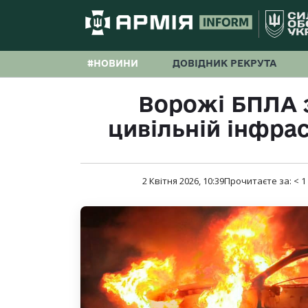
#НОВИНИ
ДОВІДНИК РЕКРУТА
Ворожі БПЛА 
цивільній інфра
2 Квітня 2026, 10:39
Прочитаєте за:
< 1