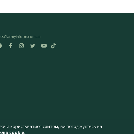
ess@armyinform.com.ua
ючи користуватися сайтом, ви погоджуєтесь на
лів cookie
.