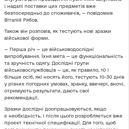
і надалі поставки цих предметів вже
безпосередньо до споживачів, — повідомив
Віталій Рябов.
Також він розповів, як тестують нові зразки
військової форми.
— Перша річ — це військоводослідні
випробування. Їхня мета — це функціональність
та зручність одягу. Дослідні групи
військовослужбовців — це, як правило, 10 і
більше осіб, які носять його, тестують 10-30 днів
у різних погодних умовах, зранку, ввечері, вночі,
отримують результати, дають свої
рекомендації.
Зразки дослідні доопрацьовуються, якщо
є необхідність. І після цього розробляється вже
проєкт технічної специфікації. Для того, щоб