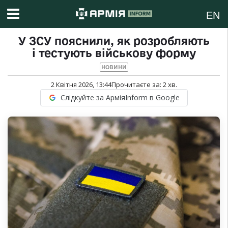
EN
У ЗСУ пояснили, як розробляють
і тестують військову форму
НОВИНИ
2 Квітня 2026, 13:44
Прочитаєте за:
2
хв.
Слідкуйте за АрміяInform в Google