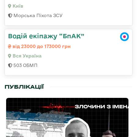
Київ
Морська Піхота ЗСУ
Водій екіпажу “БпАК”
від 23000 до 173000 грн
Вся Україна
503 ОБМП
ПУБЛІКАЦІЇ