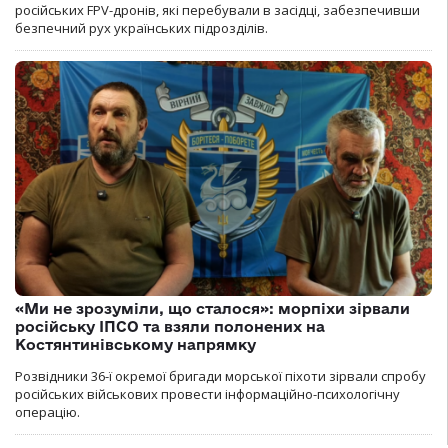
російських FPV-дронів, які перебували в засідці, забезпечивши
безпечний рух українських підрозділів.
«Ми не зрозуміли, що сталося»: морпіхи зірвали
російську ІПСО та взяли полонених на
Костянтинівському напрямку
Розвідники 36-ї окремої бригади морської піхоти зірвали спробу
російських військових провести інформаційно-психологічну
операцію.