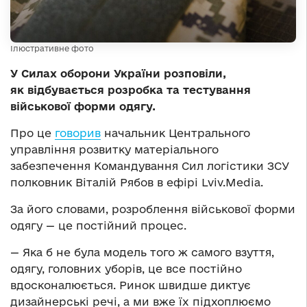
Ілюстративне фото
У Силах оборони України розповіли,
як відбувається розробка та тестування
військової форми одягу.
Про це
говорив
начальник Центрального
управління розвитку матеріального
забезпечення Командування Сил логістики ЗСУ
полковник Віталій Рябов в ефірі Lviv.Media.
За його словами, розроблення військової форми
одягу — це постійний процес.
— Яка б не була модель того ж самого взуття,
одягу, головних уборів, це все постійно
вдосконалюється. Ринок швидше диктує
дизайнерські речі, а ми вже їх підхоплюємо