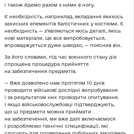
і також йдемо разом з ними в ногу.
Є необхідність, наприклад, вкладання якихось
захисних елементів балістичних у костюми. Є
необхідність — з’являються якісь деталі, якісь
нові матеріали. Це все випробовується,
впроваджується дуже швидко, — пояснив він.
За його словами, під час воєнного стану діє
спрощена процедура прийняття
на забезпечення предметів.
— Вже дозволено нам протягом 10 днів
проводити військові дослідні випробування
і за результатом них проводити опитування.
І якщо військовослужбовці підтверджують,
що ці предмети можна приймати
на забезпечення, ми вже далі включаємося
і розробляємо технічні специфікації, які
слугують для проведення публічних закупівель