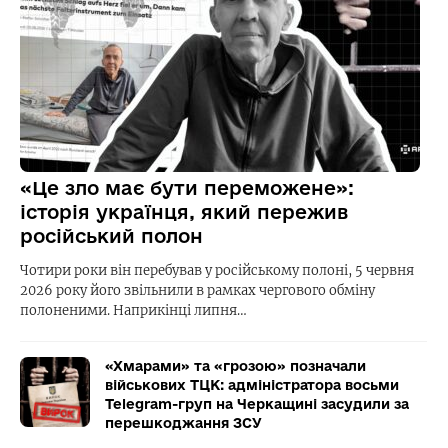
«Це зло має бути переможене»:
історія українця, який пережив
російський полон
Чотири роки він перебував у російському полоні, 5 червня
2026 року його звільнили в рамках чергового обміну
полоненими. Наприкінці липня…
«Хмарами» та «грозою» позначали
військових ТЦК: адміністратора восьми
Telegram-груп на Черкащині засудили за
перешкоджання ЗСУ