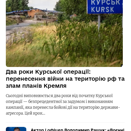
Два роки Курської операції:
перенесення війни на територію рф та
злам планів Кремля
Сьогодні виповнюється два роки від початку Курської
операції — безпрецедентної за задумом і виконанням
кампанії, яка перенесла бойові дії на територію держави-
агресора. Цей крок…
Актор і офіцер Володимир Ращук: «Воєнні