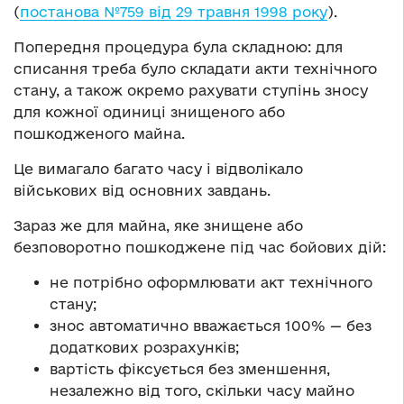
(
постанова №759 від 29 травня 1998 року
).
Попередня процедура була складною: для
списання треба було складати акти технічного
стану, а також окремо рахувати ступінь зносу
для кожної одиниці знищеного або
пошкодженого майна.
Це вимагало багато часу і відволікало
військових від основних завдань.
Зараз же для майна, яке знищене або
безповоротно пошкоджене під час бойових дій:
не потрібно оформлювати акт технічного
стану;
знос автоматично вважається 100% — без
додаткових розрахунків;
вартість фіксується без зменшення,
незалежно від того, скільки часу майно