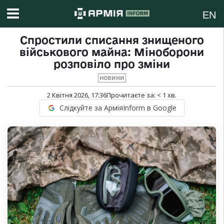
EN
Спростили списання знищеного
військового майна: Міноборони
розповіло про зміни
НОВИНИ
2 Квітня 2026, 17:36
Прочитаєте за:
< 1
хв.
Слідкуйте за АрміяInform в Google