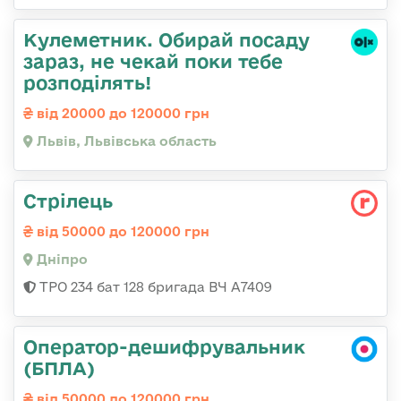
Кулеметник. Обирай посаду
зараз, не чекай поки тебе
розподілять!
від 20000 до 120000 грн
Львів, Львівська область
Стрілець
від 50000 до 120000 грн
Дніпро
ТРО 234 бат 128 бригада ВЧ А7409
Оператор-дешифрувальник
(БПЛА)
від 50000 до 120000 грн