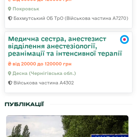
Покровськ
Бахмутський ОБ ТрО (Військова частина А7270)
Медична сестра, анестезист
відділення анестезіології,
реанімації та інтенсивної терапії
від 20000 до 120000 грн
Десна (Чернігівська обл.)
Військова частина А4302
ПУБЛІКАЦІЇ