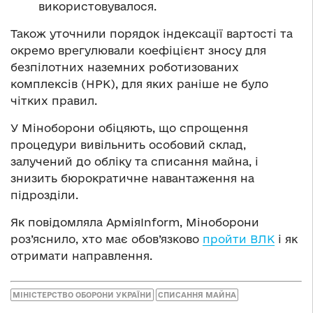
використовувалося.
Також уточнили порядок індексації вартості та
окремо врегулювали коефіцієнт зносу для
безпілотних наземних роботизованих
комплексів (НРК), для яких раніше не було
чітких правил.
У Міноборони обіцяють, що спрощення
процедури вивільнить особовий склад,
залучений до обліку та списання майна, і
знизить бюрократичне навантаження на
підрозділи.
Як повідомляла АрміяInform, Міноборони
роз’яснило, хто має обов’язково
пройти ВЛК
і як
отримати направлення.
МІНІСТЕРСТВО ОБОРОНИ УКРАЇНИ
СПИСАННЯ МАЙНА