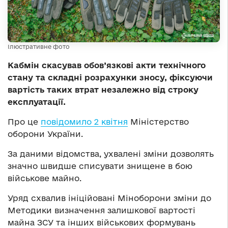
Ілюстративне фото
Кабмін скасував обов’язкові акти технічного
стану та складні розрахунки зносу, фіксуючи
вартість таких втрат незалежно від строку
експлуатації.
Про це
повідомило 2 квітня
Міністерство
оборони України.
За даними відомства, ухвалені зміни дозволять
значно швидше списувати знищене в бою
військове майно.
Уряд схвалив ініційовані Міноборони зміни до
Методики визначення залишкової вартості
майна ЗСУ та інших військових формувань