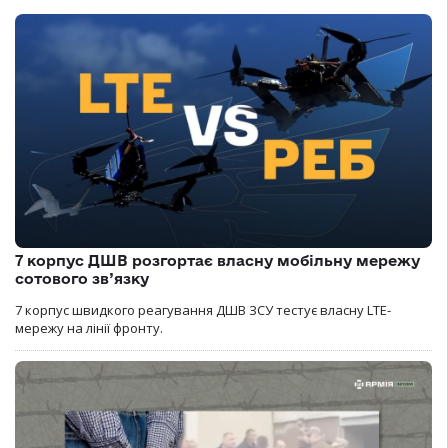
7 корпус ДШВ розгортає власну мобільну мережу
сотового зв’язку
7 корпус швидкого реагування ДШВ ЗСУ тестує власну LTE-
мережу на лінії фронту.