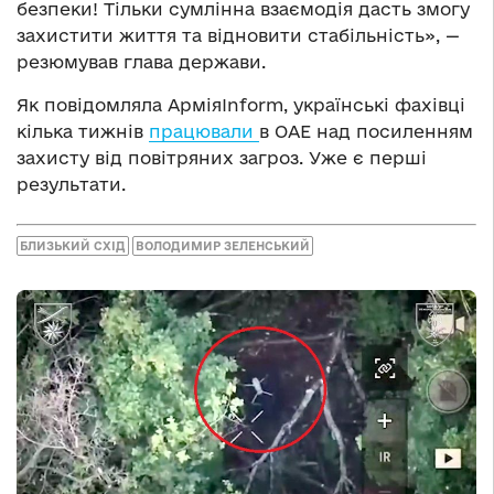
безпеки! Тільки сумлінна взаємодія дасть змогу
захистити життя та відновити стабільність», —
резюмував глава держави.
Як повідомляла АрміяInform, українські фахівці
кілька тижнів
працювали
в ОАЕ над посиленням
захисту від повітряних загроз. Уже є перші
результати.
БЛИЗЬКИЙ СХІД
ВОЛОДИМИР ЗЕЛЕНСЬКИЙ