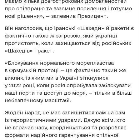
маємо кілька довгострокових домовленостей
про співпрацю та взаємне посилення і готуємо
нові рішення», — запевнив Президент.
Він наголосив, що іранські «Шахеди» й ракети є
фактично такою ж загрозою, якій українці
протистоять, коли захищаються від російських
«Шахедів» і ракет.
«Блокування нормального мореплавства
в Ормузькій протоці — це фактично такий же
виклик, із яким ми в Україні зіткнулися
у 2022 році, коли росія спробувала заблокувати
наші порти та доступ до моря, — тільки в більш
небезпечному масштабі.
Жоден народ не має залишитися сам на сам
із терористичними ударами. Дякую всім, хто
не втрачає часу, координується та розробляє
формати надійного гарантування спільної