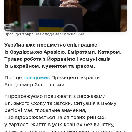
Президент України Володимир Зеленський
Україна вже предметно співпрацює
із Саудівською Аравією, Еміратами, Катаром.
Триває робота з Йорданією і комунікація
із Бахрейном, Кувейтом та Іраком.
Про це
повідомив
Президент України
Володимир Зеленський.
«Продовжуємо працювати з державами
Близького Сходу та Затоки. Ситуація в цьому
регіоні має глобальне значення,
і це відображається на світових ринках,
у вартості життя в усіх країнах без винятку,
а також у технологічних викликах, які не можна