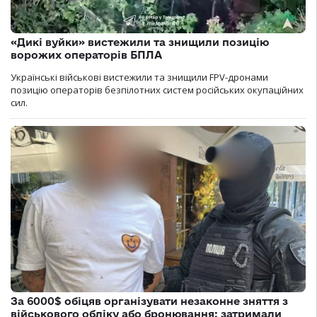
«Дикі вуйки» вистежили та знищили позицію
ворожих операторів БПЛА
Українські військові вистежили та знищили FPV-дронами
позицію операторів безпілотних систем російських окупаційних
сил.
За 6000$ обіцяв організувати незаконне зняття з
військового обліку або бронювання: затримали