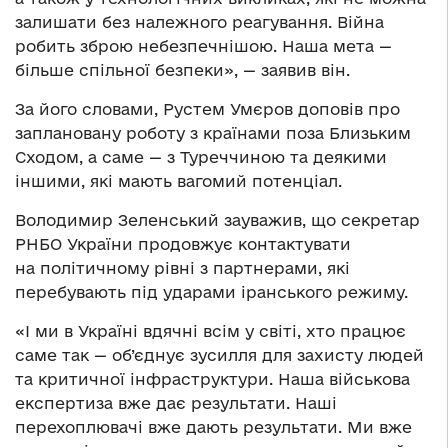
залишати без належного реагування. Війна
робить зброю небезпечнішою. Наша мета —
більше спільної безпеки», — заявив він.
За його словами, Рустем Умєров доповів про
заплановану роботу з країнами поза Близьким
Сходом, а саме — з Туреччиною та деякими
іншими, які мають вагомий потенціал.
Володимир Зеленський зауважив, що секретар
РНБО України продовжує контактувати
на політичному рівні з партнерами, які
перебувають під ударами іранського режиму.
«І ми в Україні вдячні всім у світі, хто працює
саме так — об’єднує зусилля для захисту людей
та критичної інфраструктури. Наша військова
експертиза вже дає результати. Наші
перехоплювачі вже дають результати. Ми вже