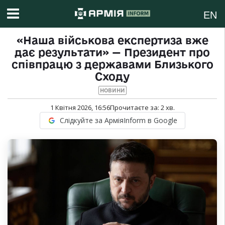
EN
«Наша військова експертиза вже
дає результати» — Президент про
співпрацю з державами Близького
Сходу
НОВИНИ
1 Квітня 2026, 16:56
Прочитаєте за:
2
хв.
Слідкуйте за АрміяInform в Google