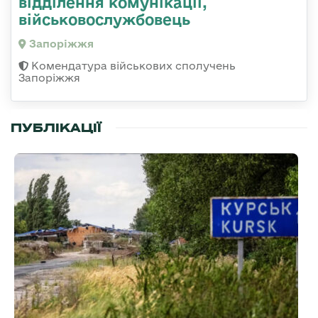
відділення комунікації,
військовослужбовець
Запоріжжя
Комендатура військових сполучень
Запоріжжя
ПУБЛІКАЦІЇ