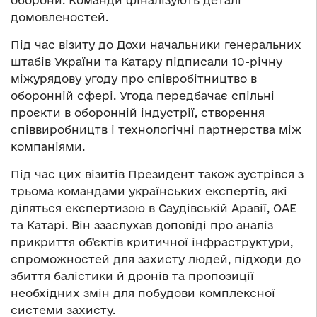
домовленостей.
Під час візиту до Дохи начальники генеральних
штабів України та Катару підписали 10-річну
міжурядову угоду про співробітництво в
оборонній сфері. Угода передбачає спільні
проєкти в оборонній індустрії, створення
співвиробництв і технологічні партнерства між
компаніями.
Під час цих візитів Президент також зустрівся з
трьома командами українських експертів, які
діляться експертизою в Саудівській Аравії, ОАЕ
та Катарі. Він ззаслухав доповіді про аналіз
прикриття обʼєктів критичної інфраструктури,
спроможностей для захисту людей, підходи до
збиття балістики й дронів та пропозиції
необхідних змін для побудови комплексної
системи захисту.