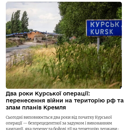
Два роки Курської операції:
перенесення війни на територію рф та
злам планів Кремля
Сьогодні виповнюється два роки від початку Курської
операції — безпрецедентної за задумом і виконанням
кампанії, яка перенесла бойові дії на територію держави-