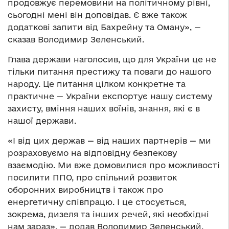
продовжує перемовини на політичному рівні,
сьогодні мені він доповідав. Є вже також
додаткові запити від Бахрейну та Оману», —
сказав Володимир Зеленський.
Глава держави наголосив, що для України це не
тільки питання престижу та поваги до нашого
народу. Це питання цілком конкретне та
практичне — України експортує нашу систему
захисту, вміння наших воїнів, знання, які є в
нашої держави.
«І від цих держав — від наших партнерів — ми
розраховуємо на відповідну безпекову
взаємодію. Ми вже домовилися про можливості
посилити ППО, про спільний розвиток
оборонних виробництв і також про
енергетичну співпрацю. І це стосується,
зокрема, дизеля та інших речей, які необхідні
нам зараз», — додав Володимир Зеленський.