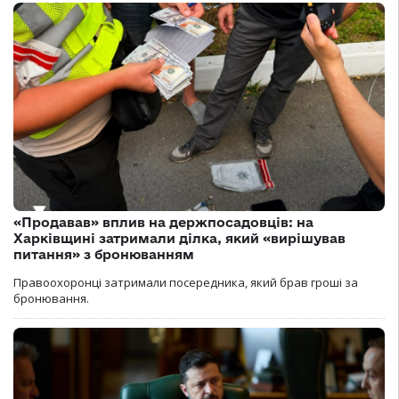
«Продавав» вплив на держпосадовців: на
Харківщині затримали ділка, який «вирішував
питання» з бронюванням
Правоохоронці затримали посередника, який брав гроші за
бронювання.