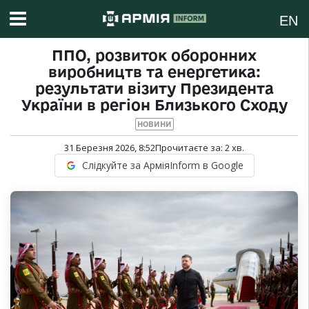
EN
ППО, розвиток оборонних
виробництв та енергетика:
результати візиту Президента
України в регіон Близького Сходу
НОВИНИ
31 Березня 2026, 8:52
Прочитаєте за:
2
хв.
Слідкуйте за АрміяInform в Google