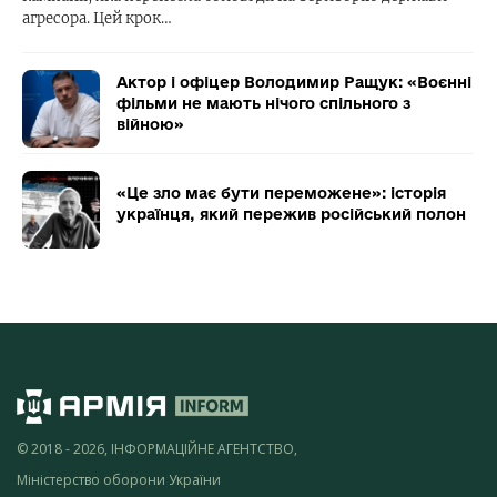
агресора. Цей крок…
Актор і офіцер Володимир Ращук: «Воєнні
фільми не мають нічого спільного з
війною»
«Це зло має бути переможене»: історія
українця, який пережив російський полон
© 2018 - 2026, ІНФОРМАЦІЙНЕ АГЕНТСТВО,
Міністерство оборони України