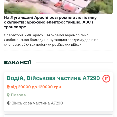
На Луганщині Apachi розгромили логістику
окупантів: уражено електростанцію, АЗС і
транспорт
Оператори ББпС Apachi 81-ї окремої аеромобільної
Слобожанської бригади на Луганщині завдали ударів по
ключових об’єктах логістики російських військ.
ВАКАНСІЇ
Водій, Військова частина А7290
від 20000 до 120000 грн
Лозова
Військова частина А7290