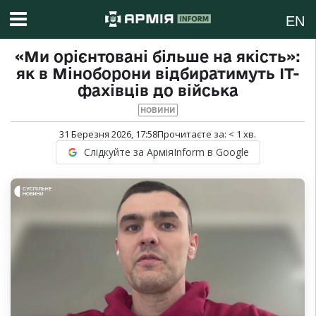
EN
«Ми орієнтовані більше на якість»:
як в Міноборони відбиратимуть IT-
фахівців до війська
НОВИНИ
31 Березня 2026, 17:58
Прочитаєте за:
< 1
хв.
Слідкуйте за АрміяInform в Google