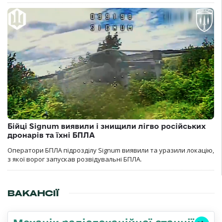
Бійці Signum виявили і знищили лігво російських
дронарів та їхні БПЛА
Оператори БПЛА підрозділу Signum виявили та уразили локацію,
з якої ворог запускав розвідувальні БПЛА.
ВАКАНСІЇ