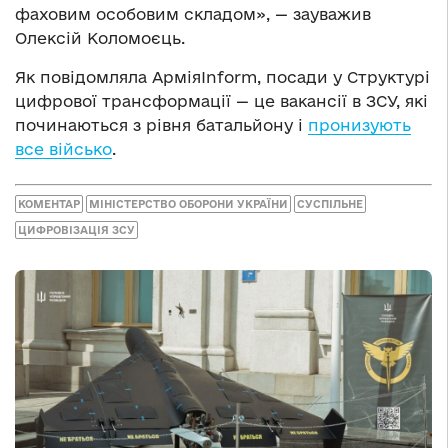
фаховим особовим складом», — зауважив
Олексій Коломоєць.
Як повідомляла АрміяInform, посади у Структурі
цифрової трансформації — це вакансії в ЗСУ, які
починаються з рівня батальйону і
пронизують
все військо
.
КОМЕНТАР
МІНІСТЕРСТВО ОБОРОНИ УКРАЇНИ
СУСПІЛЬНЕ
ЦИФРОВІЗАЦІЯ ЗСУ