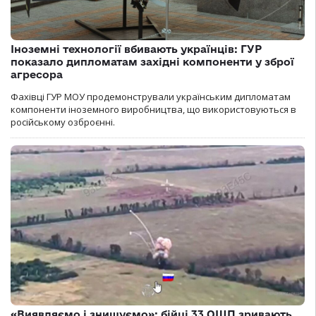
Іноземні технології вбивають українців: ГУР
показало дипломатам західні компоненти у зброї
агресора
Фахівці ГУР МОУ продемонстрували українським дипломатам
компоненти іноземного виробництва, що використовуються в
російському озброєнні.
«Виявляємо і знищуємо»: бійці 33 ОШП зривають