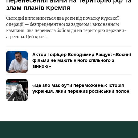
перенесення війни на територію рф та
злам планів Кремля
Сьогодні виповнюється два роки від початку Курської
операції — безпрецедентної за задумом і виконанням
кампанії, яка перенесла бойові дії на територію держави-
агресора. Цей крок…
Актор і офіцер Володимир Ращук: «Воєнні
фільми не мають нічого спільного з
війною»
«Це зло має бути переможене»: історія
українця, який пережив російський полон