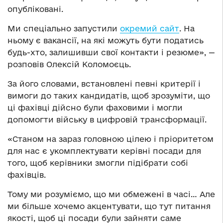
опубліковані.
Ми спеціально запустили
окремий сайт
. На
ньому є вакансії, на які можуть бути податись
будь-хто, залишивши свої контакти і резюме», —
розповів Олексій Коломоєць.
За його словами, встановлені певні критерії і
вимоги до таких кандидатів, щоб зрозуміти, що
ці фахівці дійсно були фаховими і могли
допомогти війську в цифровій трансформації.
«Станом на зараз головною цілею і пріоритетом
для нас є укомплектувати керівні посади для
того, щоб керівники змогли підібрати собі
фахівців.
Тому ми розуміємо, що ми обмежені в часі… Але
ми більше хочемо акцентувати, що тут питання
якості, щоб ці посади були зайняти саме