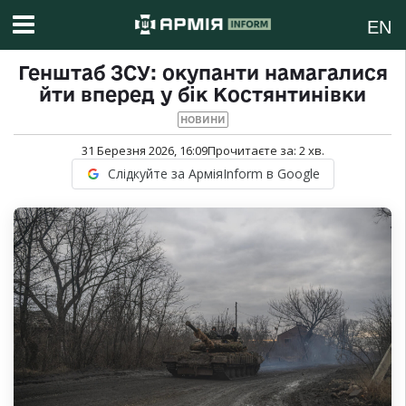
EN
Генштаб ЗСУ: окупанти намагалися
йти вперед у бік Костянтинівки
НОВИНИ
31 Березня 2026, 16:09
Прочитаєте за:
2
хв.
Слідкуйте за АрміяInform в Google