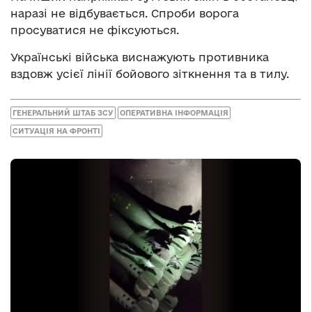
наразі не відбувається. Спроби ворога
просуватися не фіксуються.
Українські війська виснажують противника
вздовж усієї лінії бойового зіткнення та в тилу.
ГЕНЕРАЛЬНИЙ ШТАБ ЗСУ
ОПЕРАТИВНА ІНФОРМАЦІЯ
СИТУАЦІЯ НА ФРОНТІ