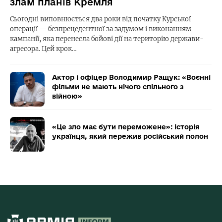
злам планів Кремля
Сьогодні виповнюється два роки від початку Курської
операції — безпрецедентної за задумом і виконанням
кампанії, яка перенесла бойові дії на територію держави-
агресора. Цей крок…
Актор і офіцер Володимир Ращук: «Воєнні
фільми не мають нічого спільного з
війною»
«Це зло має бути переможене»: історія
українця, який пережив російський полон