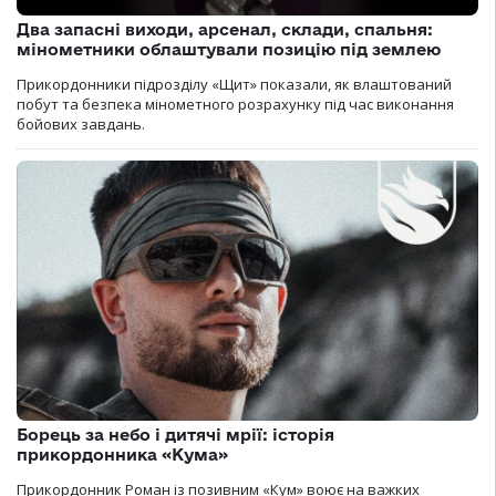
Два запасні виходи, арсенал, склади, спальня:
мінометники облаштували позицію під землею
Прикордонники підрозділу «Щит» показали, як влаштований
побут та безпека мінометного розрахунку під час виконання
бойових завдань.
Борець за небо і дитячі мрії: історія
прикордонника «Кума»
Прикордонник Роман із позивним «Кум» воює на важких