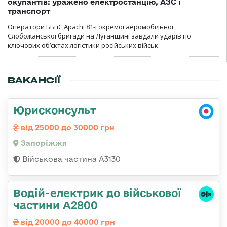
окупантів: уражено електростанцію, АЗС і
транспорт
Оператори ББпС Apachi 81-ї окремої аеромобільної
Слобожанської бригади на Луганщині завдали ударів по
ключових об’єктах логістики російських військ.
ВАКАНСІЇ
Юрисконсульт
від 25000 до 30000 грн
Запоріжжя
Військова частина А3130
Водій-електрик до військової
частини А2800
від 20000 до 40000 грн