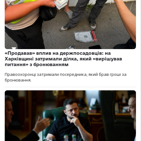
«Продавав» вплив на держпосадовців: на
Харківщині затримали ділка, який «вирішував
питання» з бронюванням
Правоохоронці затримали посередника, який брав гроші за
бронювання.