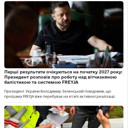
Перші результати очікуються на початку 2027 року:
Президент розповів про роботу над вітчизняною
балістикою та системою FREYJA
Президент України Володимир Зеленський повідомив, що
програма FREYJA вже перебуває на етапі активної реалізації.