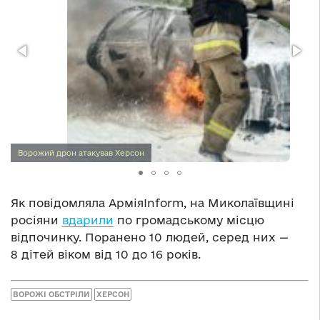
Ворожий дрон атакував Херсон
Як повідомляла АрміяInform, на Миколаївщині
росіяни
вдарили
по громадському місцю
відпочинку. Поранено 10 людей, серед них —
8 дітей віком від 10 до 16 років.
ВОРОЖІ ОБСТРІЛИ
ХЕРСОН