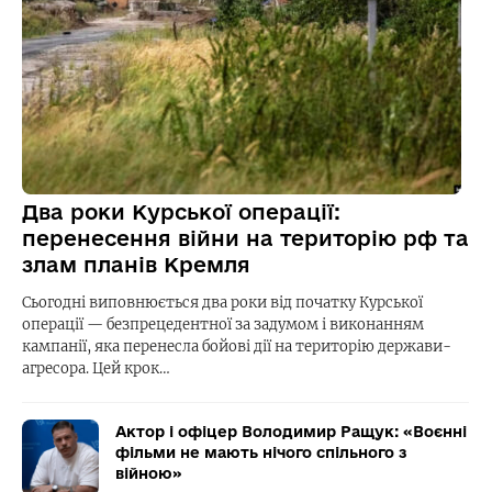
Два роки Курської операції:
перенесення війни на територію рф та
злам планів Кремля
Сьогодні виповнюється два роки від початку Курської
операції — безпрецедентної за задумом і виконанням
кампанії, яка перенесла бойові дії на територію держави-
агресора. Цей крок…
Актор і офіцер Володимир Ращук: «Воєнні
фільми не мають нічого спільного з
війною»