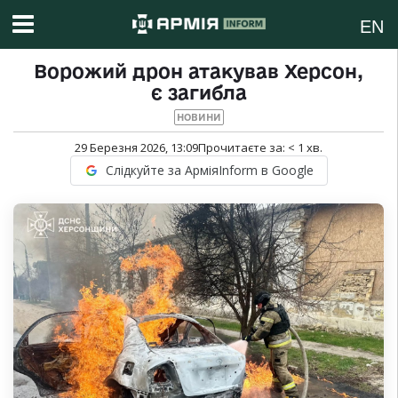
EN
Ворожий дрон атакував Херсон,
є загибла
НОВИНИ
29 Березня 2026, 13:09
Прочитаєте за:
< 1
хв.
Слідкуйте за АрміяInform в Google