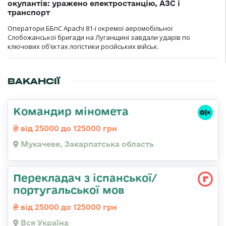
окупантів: уражено електростанцію, АЗС і
транспорт
Оператори ББпС Apachi 81-ї окремої аеромобільної
Слобожанської бригади на Луганщині завдали ударів по
ключових об’єктах логістики російських військ.
ВАКАНСІЇ
Командир міномета
від 25000 до 125000 грн
Мукачеве, Закарпатська область
Перекладач з іспанської/
португальської мов
від 25000 до 125000 грн
Вся Україна