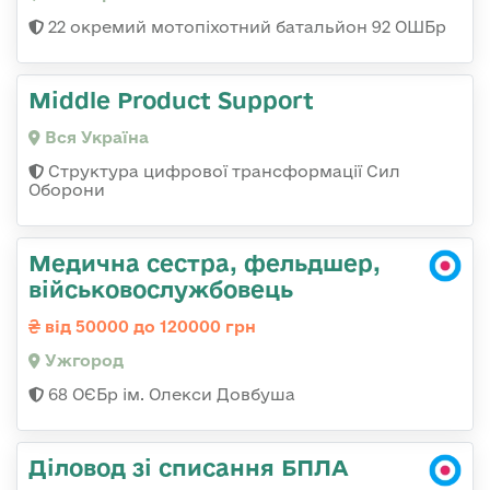
22 окремий мотопіхотний батальйон 92 ОШБр
Middle Product Support
Вся Україна
Структура цифрової трансформації Сил
Оборони
Медична сестра, фельдшер,
військовослужбовець
від 50000 до 120000 грн
Ужгород
68 ОЄБр ім. Олекси Довбуша
Діловод зі списання БПЛА