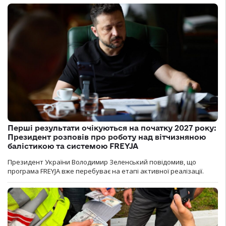
Перші результати очікуються на початку 2027 року:
Президент розповів про роботу над вітчизняною
балістикою та системою FREYJA
Президент України Володимир Зеленський повідомив, що
програма FREYJA вже перебуває на етапі активної реалізації.