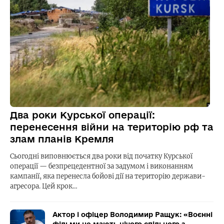
Два роки Курської операції:
перенесення війни на територію рф та
злам планів Кремля
Сьогодні виповнюється два роки від початку Курської
операції — безпрецедентної за задумом і виконанням
кампанії, яка перенесла бойові дії на територію держави-
агресора. Цей крок…
Актор і офіцер Володимир Ращук: «Воєнні