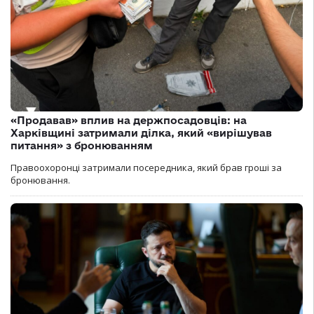
«Продавав» вплив на держпосадовців: на
Харківщині затримали ділка, який «вирішував
питання» з бронюванням
Правоохоронці затримали посередника, який брав гроші за
бронювання.