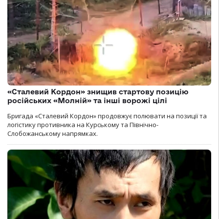
«Сталевий Кордон» знищив стартову позицію
російських «Молній» та інші ворожі цілі
Бригада «Сталевий Кордон» продовжує полювати на позиції та
логістику противника на Курському та Північно-
Слобожанському напрямках.