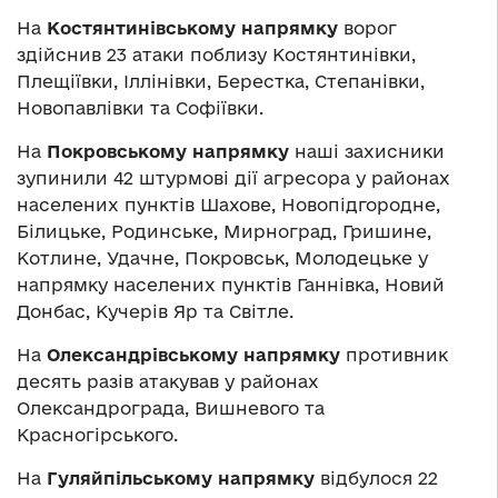
На
Костянтинівському напрямку
ворог
здійснив 23 атаки поблизу Костянтинівки,
Плещіївки, Іллінівки, Берестка, Степанівки,
Новопавлівки та Софіївки.
На
Покровському напрямку
наші захисники
зупинили 42 штурмові дії агресора у районах
населених пунктів Шахове, Новопідгородне,
Білицьке, Родинське, Мирноград, Гришине,
Котлине, Удачне, Покровськ, Молодецьке у
напрямку населених пунктів Ганнівка, Новий
Донбас, Кучерів Яр та Світле.
На
Олександрівському напрямку
противник
десять разів атакував у районах
Олександрограда, Вишневого та
Красногірського.
На
Гуляйпільському напрямку
відбулося 22