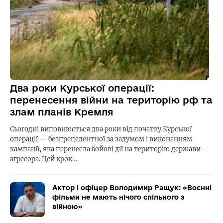
Два роки Курської операції:
перенесення війни на територію рф та
злам планів Кремля
Сьогодні виповнюється два роки від початку Курської
операції — безпрецедентної за задумом і виконанням
кампанії, яка перенесла бойові дії на територію держави-
агресора. Цей крок…
Актор і офіцер Володимир Ращук: «Воєнні
фільми не мають нічого спільного з
війною»