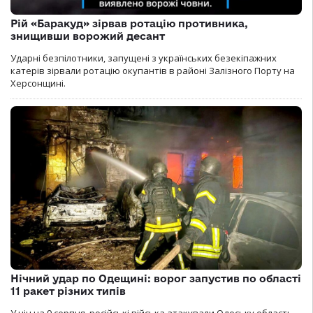
Рій «Баракуд» зірвав ротацію противника,
знищивши ворожий десант
Ударні безпілотники, запущені з українських безекіпажних
катерів зірвали ротацію окупантів в районі Залізного Порту на
Херсонщині.
Нічний удар по Одещині: ворог запустив по області
11 ракет різних типів