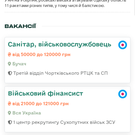
У ніч на 9 серпня, російські війська атакували Одеську область
11 ракетами різних типів, у тому числі й балістикою.
ВАКАНСІЇ
Санітар, військовослужбовець
від 50000 до 120000 грн
Бучач
Третій відділ Чортківського РТЦК та СП
Військовий фінансист
від 21000 до 121000 грн
Вся Україна
1 центр рекрутингу Сухопутних військ ЗСУ