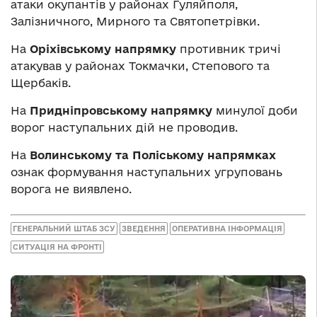
атаки окупантів у районах Гуляйполя,
Залізничного, Мирного та Святопетрівки.
На
Оріхівському напрямку
противник тричі
атакував у районах Токмачки, Степового та
Щербаків.
На
Придніпровському напрямку
минулої доби
ворог наступальних дій не проводив.
На
Волинському та Поліському напрямках
ознак формування наступальних угруповань
ворога не виявлено.
ГЕНЕРАЛЬНИЙ ШТАБ ЗСУ
ЗВЕДЕННЯ
ОПЕРАТИВНА ІНФОРМАЦІЯ
СИТУАЦІЯ НА ФРОНТІ