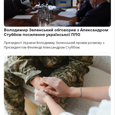
Володимир Зеленський обговорив з Александром
Стуббом посилення української ППО
Президент України Володимир Зеленський провів розмову з
Президентом Фінляндії Александром Стуббом.