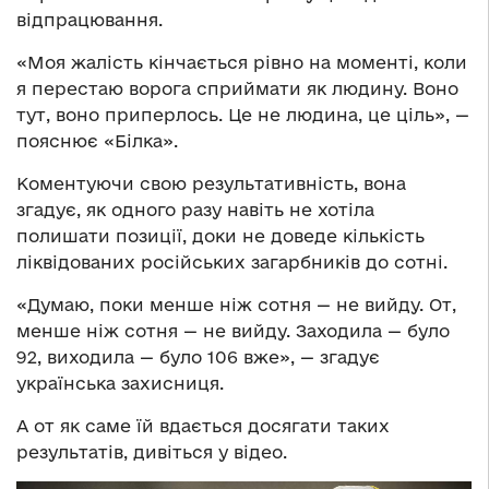
відпрацювання.
«Моя жалість кінчається рівно на моменті, коли
я перестаю ворога сприймати як людину. Воно
тут, воно приперлось. Це не людина, це ціль», —
пояснює «Білка».
Коментуючи свою результативність, вона
згадує, як одного разу навіть не хотіла
полишати позиції, доки не доведе кількість
ліквідованих російських загарбників до сотні.
«Думаю, поки менше ніж сотня — не вийду. От,
менше ніж сотня — не вийду. Заходила — було
92, виходила — було 106 вже», — згадує
українська захисниця.
А от як саме їй вдається досягати таких
результатів, дивіться у відео.