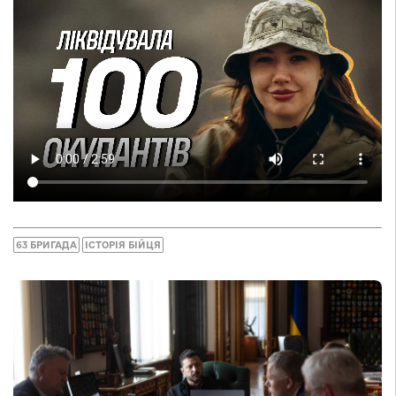
63 БРИГАДА
ІСТОРІЯ БІЙЦЯ