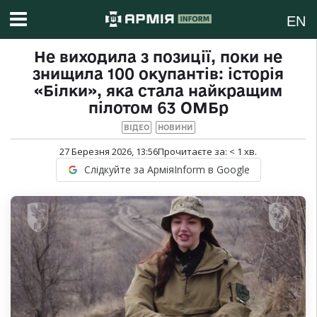
EN
Не виходила з позиції, поки не
знищила 100 окупантів: історія
«Білки», яка стала найкращим
пілотом 63 ОМБр
ВІДЕО
НОВИНИ
27 Березня 2026, 13:56
Прочитаєте за:
< 1
хв.
Слідкуйте за АрміяInform в Google