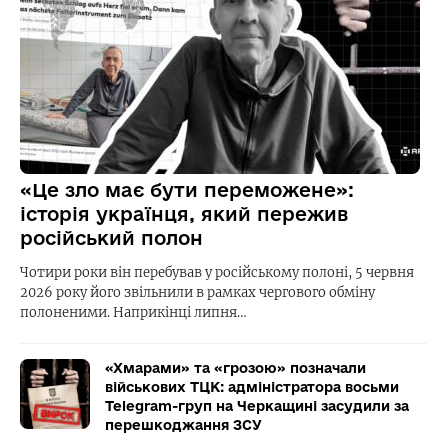
«Це зло має бути переможене»:
історія українця, який пережив
російський полон
Чотири роки він перебував у російському полоні, 5 червня
2026 року його звільнили в рамках чергового обміну
полоненими. Наприкінці липня…
«Хмарами» та «грозою» позначали
військових ТЦК: адміністратора восьми
Telegram-груп на Черкащині засудили за
перешкоджання ЗСУ