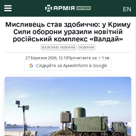
EN
Мисливець став здобиччю: у Криму
Сили оборони уразили новітній
російський комплекс «Валдай»
ВАЖЛИВІ НОВИНИ
НОВИНИ
27 Березня 2026, 12:13
Прочитаєте за:
< 1
хв.
Слідкуйте за АрміяInform в Google