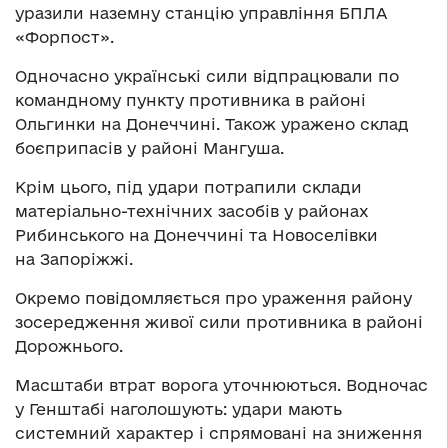
уразили наземну станцію управління БПЛА
«Форпост».
Одночасно українські сили відпрацювали по
командному пункту противника в районі
Ольгинки на Донеччині. Також уражено склад
боєприпасів у районі Мангуша.
Крім цього, під удари потрапили склади
матеріально-технічних засобів у районах
Рибинського на Донеччині та Новоселівки
на Запоріжжі.
Окремо повідомляється про ураження району
зосередження живої сили противника в районі
Дорожнього.
Масштаби втрат ворога уточнюються. Водночас
у Генштабі наголошують: удари мають
системний характер і спрямовані на зниження