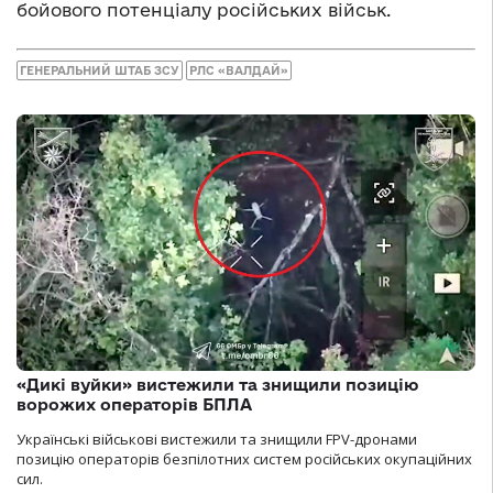
бойового потенціалу російських військ.
ГЕНЕРАЛЬНИЙ ШТАБ ЗСУ
РЛС «ВАЛДАЙ»
«Дикі вуйки» вистежили та знищили позицію
ворожих операторів БПЛА
Українські військові вистежили та знищили FPV-дронами
позицію операторів безпілотних систем російських окупаційних
сил.