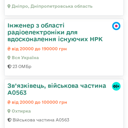
Дніпро, Дніпропетровська область
Інженер з області
радіоелектроніки для
вдосконалення існуючих НРК
від 20000 до 190000 грн
Вся Україна
23 ОМБр
Зв’язківець, військова частина
А0563
від 20000 до 100000 грн
Охтирка
Військова частина А0563