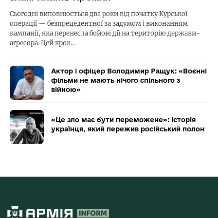
Сьогодні виповнюється два роки від початку Курської
операції — безпрецедентної за задумом і виконанням
кампанії, яка перенесла бойові дії на територію держави-
агресора. Цей крок…
Актор і офіцер Володимир Ращук: «Воєнні
фільми не мають нічого спільного з
війною»
«Це зло має бути переможене»: історія
українця, який пережив російський полон