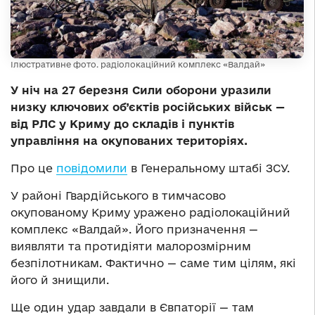
Ілюстративне фото. радіолокаційний комплекс «Валдай»
У ніч на 27 березня Сили оборони уразили
низку ключових об’єктів російських військ —
від РЛС у Криму до складів і пунктів
управління на окупованих територіях.
Про це
повідомили
в Генеральному штабі ЗСУ.
У районі Гвардійського в тимчасово
окупованому Криму уражено радіолокаційний
комплекс «Валдай». Його призначення —
виявляти та протидіяти малорозмірним
безпілотникам. Фактично — саме тим цілям, які
його й знищили.
Ще один удар завдали в Євпаторії — там