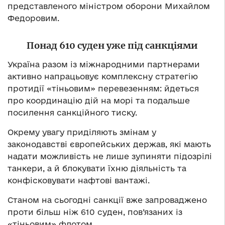
представленого міністром оборони Михайлом
Федоровим.
Понад 610 суден уже під санкціями
Україна разом із міжнародними партнерами
активно напрацьовує комплексну стратегію
протидії «тіньовим» перевезенням: йдеться
про координацію дій на морі та подальше
посилення санкційного тиску.
Окрему увагу приділяють змінам у
законодавстві європейських держав, які мають
надати можливість не лише зупиняти підозрілі
танкери, а й блокувати їхню діяльність та
конфісковувати нафтові вантажі.
Станом на сьогодні санкції вже запроваджено
проти більш ніж 610 суден, пов’язаних із
«тіньовим» флотом.