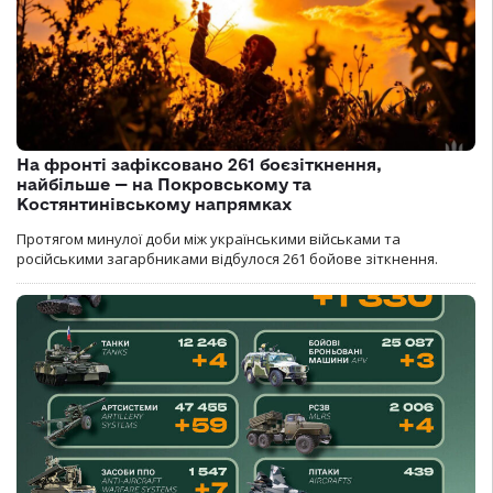
На фронті зафіксовано 261 боєзіткнення,
найбільше — на Покровському та
Костянтинівському напрямках
Протягом минулої доби між українськими військами та
російськими загарбниками відбулося 261 бойове зіткнення.