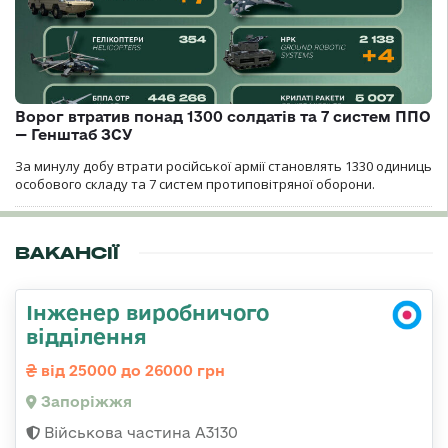
Ворог втратив понад 1300 солдатів та 7 систем ППО
— Генштаб ЗСУ
За минулу добу втрати російської армії становлять 1330 одиниць
особового складу та 7 систем протиповітряної оборони.
ВАКАНСІЇ
Інженер виробничого
відділення
від 25000 до 26000 грн
Запоріжжя
Військова частина А3130