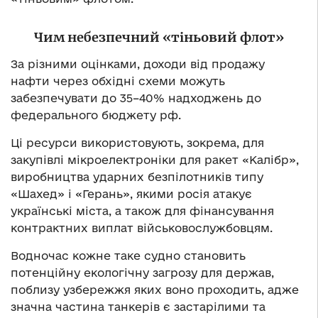
Чим небезпечний «тіньовий флот»
За різними оцінками, доходи від продажу
нафти через обхідні схеми можуть
забезпечувати до 35–40% надходжень до
федерального бюджету рф.
Ці ресурси використовують, зокрема, для
закупівлі мікроелектроніки для ракет «Калібр»,
виробництва ударних безпілотників типу
«Шахед» і «Герань», якими росія атакує
українські міста, а також для фінансування
контрактних виплат військовослужбовцям.
Водночас кожне таке судно становить
потенційну екологічну загрозу для держав,
поблизу узбережжя яких воно проходить, адже
значна частина танкерів є застарілими та