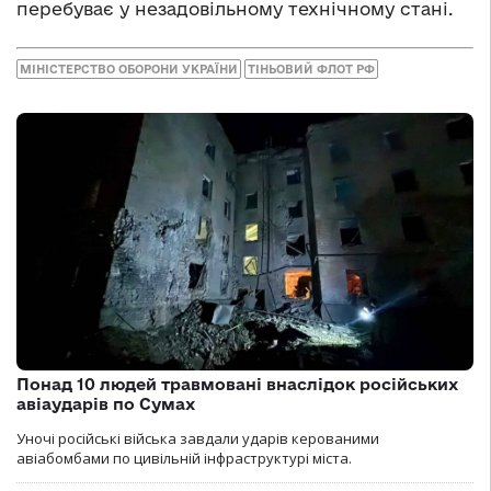
перебуває у незадовільному технічному стані.
МІНІСТЕРСТВО ОБОРОНИ УКРАЇНИ
ТІНЬОВИЙ ФЛОТ РФ
Понад 10 людей травмовані внаслідок російських
авіаударів по Сумах
Уночі російські війська завдали ударів керованими
авіабомбами по цивільній інфраструктурі міста.