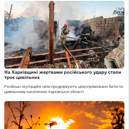
На Харківщині жертвами російського удару стали
троє цивільних
Російські окупаційні сили продовжують цілеспрямовано бити по
цивільному населенню Харківської області.