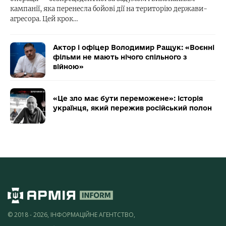
кампанії, яка перенесла бойові дії на територію держави-
агресора. Цей крок…
Актор і офіцер Володимир Ращук: «Воєнні
фільми не мають нічого спільного з
війною»
«Це зло має бути переможене»: історія
українця, який пережив російський полон
© 2018 - 2026, ІНФОРМАЦІЙНЕ АГЕНТСТВО,