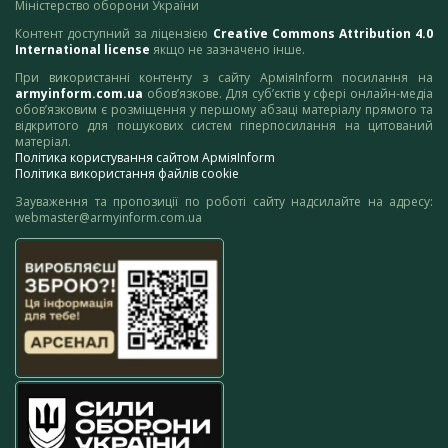
Міністерство оборони України
Контент доступний за ліцензією
Creative Commons Attribution 4.0
International license
якщо не зазначено інше.
При використанні контенту з сайту АрміяInform посилання на
armyinform.com.ua
обов’язкове. Для суб’єктів у сфері онлайн-медіа
обов’язковим є розміщення у першому абзаці матеріалу прямого та
відкритого для пошукових систем гіперпосилання на цитований
матеріал.
Політика користування сайтом АрміяInform
Політика використання файлів cookie
Зауваження та пропозиції по роботі сайту надсилайте на адресу:
webmaster@armyinform.com.ua