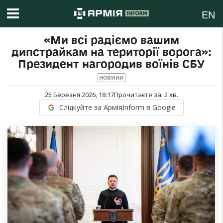
EN
«Ми всі радіємо вашим
дипстрайкам на території ворога»:
Президент нагородив воїнів СБУ
НОВИНИ
25 Березня 2026, 18:17
Прочитаєте за:
2
хв.
Слідкуйте за АрміяInform в Google