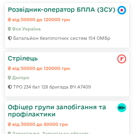
Розвідник-оператор БПЛА (ЗСУ)
від 50000 до 120000 грн
Вся Україна
Батальйон безпілотних систем 154 ОМБр
Стрілець
від 50000 до 120000 грн
Дніпро
ТРО 234 бат 128 бригада ВЧ А7409
Офіцер групи запобігання та
профілактики
від 30000 до 60000 грн
Запоріжжя, Запорізька область