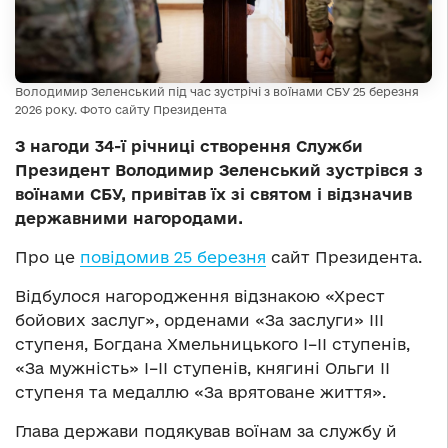
Володимир Зеленський під час зустрічі з воїнами СБУ 25 березня
2026 року. Фото сайту Президента
З нагоди 34-ї річниці створення Служби
Президент Володимир Зеленський зустрівся з
воїнами СБУ, привітав їх зі святом і відзначив
державними нагородами.
Про це
повідомив 25 березня
сайт Президента.
Відбулося нагородження відзнакою «Хрест
бойових заслуг», орденами «За заслуги» ІІІ
ступеня, Богдана Хмельницького І–ІІ ступенів,
«За мужність» І–ІІ ступенів, княгині Ольги ІІ
ступеня та медаллю «За врятоване життя».
Глава держави подякував воїнам за службу й