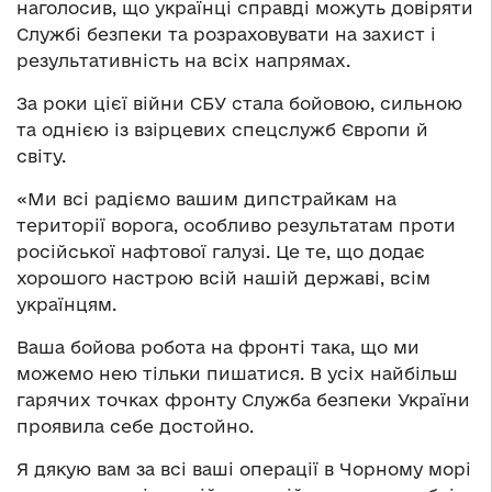
наголосив, що українці справді можуть довіряти
Службі безпеки та розраховувати на захист і
результативність на всіх напрямах.
За роки цієї війни СБУ стала бойовою, сильною
та однією із взірцевих спецслужб Європи й
світу.
«Ми всі радіємо вашим дипстрайкам на
території ворога, особливо результатам проти
російської нафтової галузі. Це те, що додає
хорошого настрою всій нашій державі, всім
українцям.
Ваша бойова робота на фронті така, що ми
можемо нею тільки пишатися. В усіх найбільш
гарячих точках фронту Служба безпеки України
проявила себе достойно.
Я дякую вам за всі ваші операції в Чорному морі