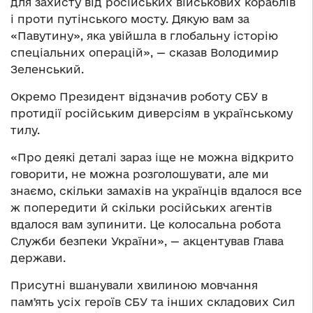
для захисту від російських військових кораблів
і проти путінського мосту. Дякую вам за
«Павутину», яка увійшла в глобальну історію
спеціальних операцій», — сказав Володимир
Зеленський.
Окремо Президент відзначив роботу СБУ в
протидії російським диверсіям в українському
тилу.
«Про деякі деталі зараз іще не можна відкрито
говорити, не можна розголошувати, але ми
знаємо, скільки замахів на українців вдалося все
ж попередити й скільки російських агентів
вдалося вам зупинити. Це колосальна робота
Служби безпеки України», — акцентував Глава
держави.
Присутні вшанували хвилиною мовчання
памʼять усіх героїв СБУ та інших складових Сил