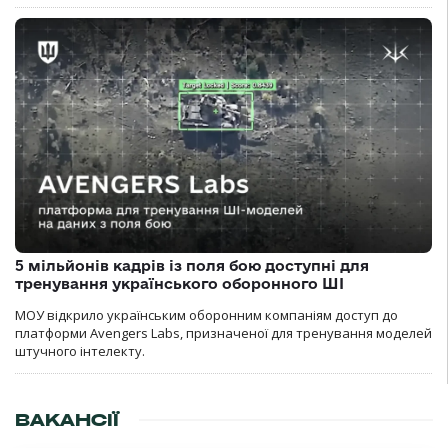
5 мільйонів кадрів із поля бою доступні для
тренування українського оборонного ШІ
МОУ відкрило українським оборонним компаніям доступ до
платформи Avengers Labs, призначеної для тренування моделей
штучного інтелекту.
ВАКАНСІЇ