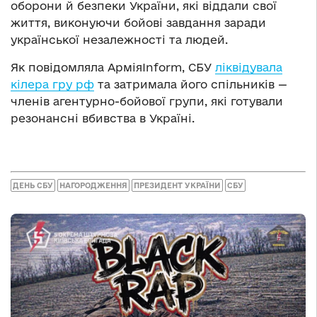
оборони й безпеки України, які віддали свої
життя, виконуючи бойові завдання заради
української незалежності та людей.
Як повідомляла АрміяInform, СБУ
ліквідувала
кілера гру рф
та затримала його спільників —
членів агентурно-бойової групи, які готували
резонансні вбивства в Україні.
ДЕНЬ СБУ
НАГОРОДЖЕННЯ
ПРЕЗИДЕНТ УКРАЇНИ
СБУ