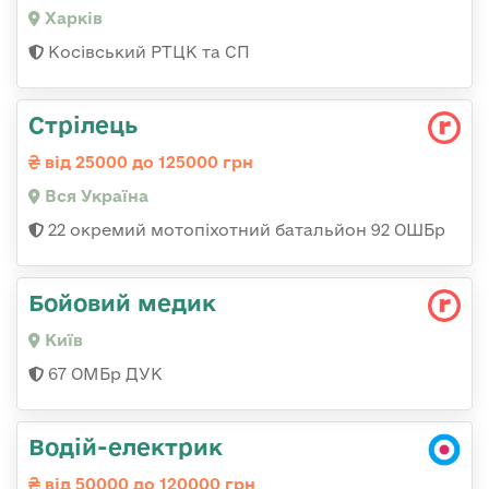
Харків
Косівський РТЦК та СП
Стрілець
від 25000 до 125000 грн
Вся Україна
22 окремий мотопіхотний батальйон 92 ОШБр
Бойовий медик
Київ
67 ОМБр ДУК
Водій-електрик
від 50000 до 120000 грн