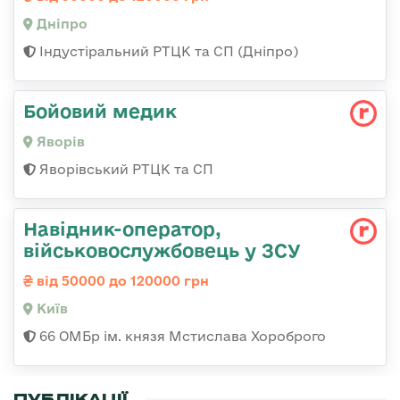
Дніпро
Індустіральний РТЦК та СП (Дніпро)
Бойовий медик
Яворів
Яворівський РТЦК та СП
Навідник-оператор,
військовослужбовець у ЗСУ
від 50000 до 120000 грн
Київ
66 ОМБр ім. князя Мстислава Хороброго
ПУБЛІКАЦІЇ