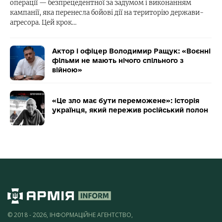
операції — безпрецедентної за задумом і виконанням
кампанії, яка перенесла бойові дії на територію держави-
агресора. Цей крок…
Актор і офіцер Володимир Ращук: «Воєнні
фільми не мають нічого спільного з
війною»
«Це зло має бути переможене»: історія
українця, який пережив російський полон
© 2018 - 2026, ІНФОРМАЦІЙНЕ АГЕНТСТВО,