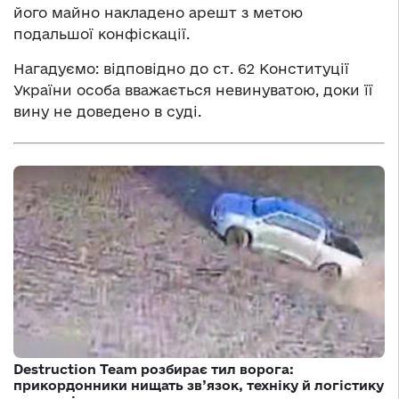
його майно накладено арешт з метою
подальшої конфіскації.
Нагадуємо: відповідно до ст. 62 Конституції
України особа вважається невинуватою, доки її
вину не доведено в суді.
Destruction Team розбирає тил ворога:
прикордонники нищать зв’язок, техніку й логістику