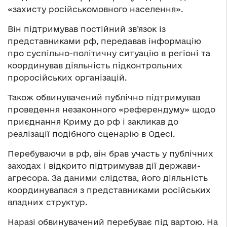
«захисту російськомовного населення».
Він підтримував постійний зв’язок із
представниками рф, передавав інформацію
про суспільно-політичну ситуацію в регіоні та
координував діяльність підконтрольних
проросійських організацій.
Також обвинувачений публічно підтримував
проведення незаконного «референдуму» щодо
приєднання Криму до рф і закликав до
реалізації подібного сценарію в Одесі.
Перебуваючи в рф, він брав участь у публічних
заходах і відкрито підтримував дії держави-
агресора. За даними слідства, його діяльність
координувалася з представниками російських
владних структур.
Наразі обвинувачений перебуває під вартою. На