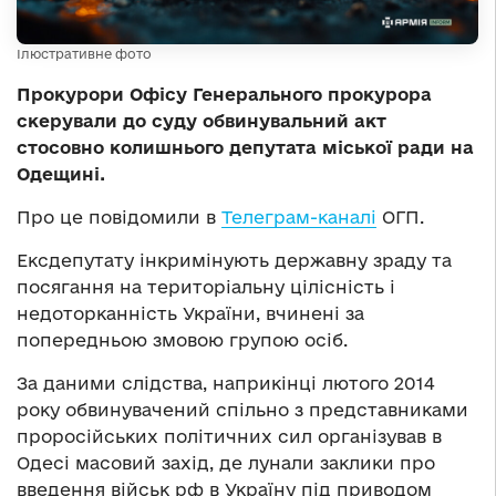
Ілюстративне фото
Прокурори Офісу Генерального прокурора
скерували до суду обвинувальний акт
стосовно колишнього депутата міської ради на
Одещині.
Про це повідомили в
Телеграм-каналі
ОГП.
Ексдепутату інкримінують державну зраду та
посягання на територіальну цілісність і
недоторканність України, вчинені за
попередньою змовою групою осіб.
За даними слідства, наприкінці лютого 2014
року обвинувачений спільно з представниками
проросійських політичних сил організував в
Одесі масовий захід, де лунали заклики про
введення військ рф в Україну під приводом