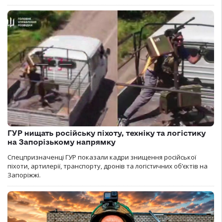
ГУР нищать російську піхоту, техніку та логістику
на Запорізькому напрямку
Спецпризначенці ГУР показали кадри знищення російської
піхоти, артилерії, транспорту, дронів та логістичних об’єктів на
Запоріжжі.