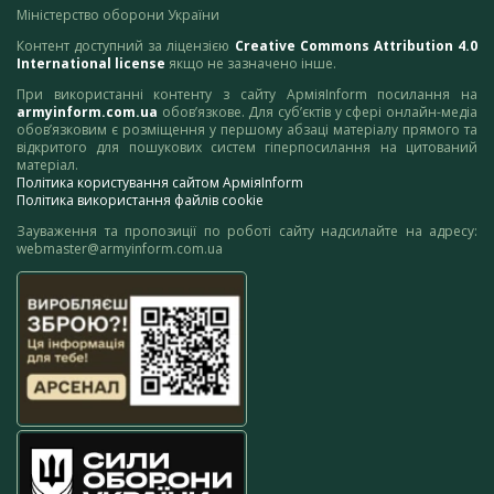
Міністерство оборони України
Контент доступний за ліцензією
Creative Commons Attribution 4.0
International license
якщо не зазначено інше.
При використанні контенту з сайту АрміяInform посилання на
armyinform.com.ua
обов’язкове. Для суб’єктів у сфері онлайн-медіа
обов’язковим є розміщення у першому абзаці матеріалу прямого та
відкритого для пошукових систем гіперпосилання на цитований
матеріал.
Політика користування сайтом АрміяInform
Політика використання файлів cookie
Зауваження та пропозиції по роботі сайту надсилайте на адресу:
webmaster@armyinform.com.ua