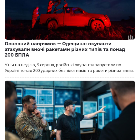
Основний напрямок — Одещина: окупанти
атакували вночі ракетами різних типів та понад
200 БПЛА
У ніч на неділю, 9 серпня, російські окупанти запустили по
Україні понад 200 ударних безпілотників та ракети різних типів.