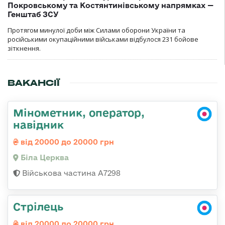
Покровському та Костянтинівському напрямках —
Генштаб ЗСУ
Протягом минулої доби між Силами оборони України та
російськими окупаційними військами відбулося 231 бойове
зіткнення.
ВАКАНСІЇ
Мінометник, оператор,
навідник
від 20000 до 20000 грн
Біла Церква
Військова частина А7298
Стрілець
від 20000 до 20000 грн