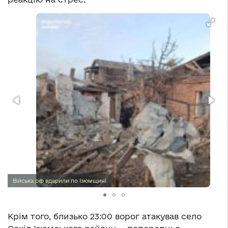
Війська рф вдарили по Ізюмщині
Крім того, близько 23:00 ворог атакував село