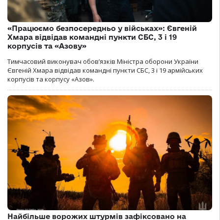
«Працюємо безпосередньо у військах»: Євгеній
Хмара відвідав командні пункти СБС, 3 і 19
корпусів та «Азову»
Тимчасовий виконувач обов’язків Міністра оборони України
Євгеній Хмара відвідав командні пункти СБС, 3 і 19 армійських
корпусів та корпусу «Азов».
Найбільше ворожих штурмів зафіксовано на