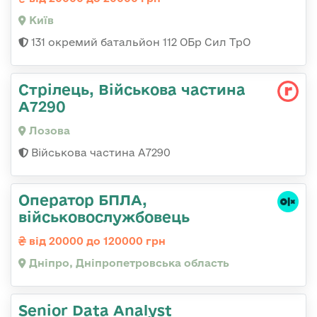
Київ
131 окремий батальйон 112 ОБр Сил ТрО
Стрілець, Військова частина
А7290
Лозова
Військова частина А7290
Оператор БПЛА,
військовослужбовець
від 20000 до 120000 грн
Дніпро, Дніпропетровська область
Senior Data Analyst