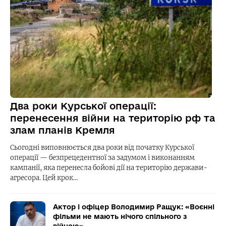
Два роки Курської операції:
перенесення війни на територію рф та
злам планів Кремля
Сьогодні виповнюється два роки від початку Курської
операції — безпрецедентної за задумом і виконанням
кампанії, яка перенесла бойові дії на територію держави-
агресора. Цей крок…
Актор і офіцер Володимир Ращук: «Воєнні
фільми не мають нічого спільного з
війною»