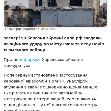
Війська рф вдарили по Ізюмщині
Увечері 20 березня збройні сили рф завдали
авіаційного удару по місту Ізюм та селу Оскіл
Ізюмського району.
Про це
інформує
Харківська обласна
прокуратура.
Попередньо встановлено застосування
керованої авіабомби з УМПК. Унаслідок
влучання в Ізюмі пошкоджено щонайменше
16 приватних будинків та автомобіль.
Постраждали пʼятеро людей, серед яких 14-
річна дівчинка — у неї діагностовано гостру
реакцію на стрес.